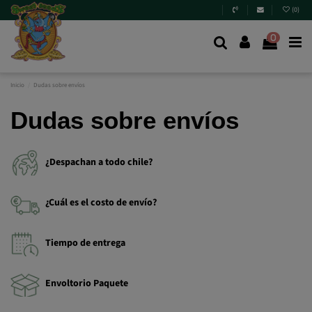
(
0
)
0
Inicio
Dudas sobre envíos
Dudas sobre envíos
¿Despachan a todo chile?
¿Cuál es el costo de envío?
Tiempo de entrega
Envoltorio Paquete