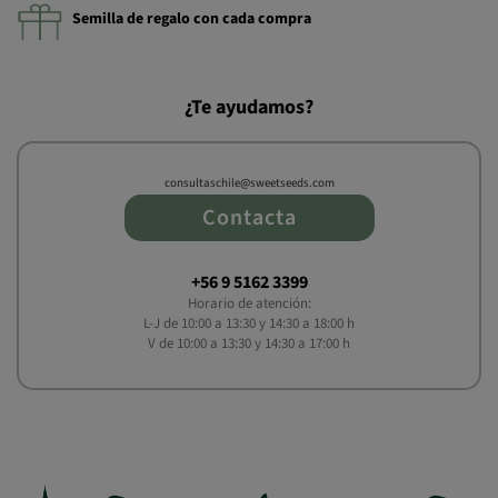
Semilla de regalo con cada compra
¿Te ayudamos?
consultaschile@sweetseeds.com
Contacta
+56 9 5162 3399
Horario de atención:
L-J de 10:00 a 13:30 y 14:30 a 18:00 h
V de 10:00 a 13:30 y 14:30 a 17:00 h