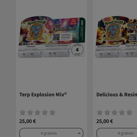
Terp Explosion Mix®
Delicious & Resi
25,00 €
25,00 €