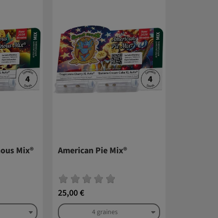
nous Mix®
American Pie Mix®
25,00 €