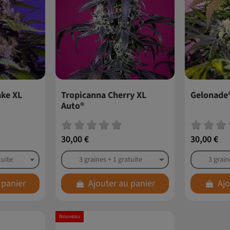
ke XL
Tropicanna Cherry XL
Gelonade
Auto®
30,00 €
30,00 €
 panier
Ajouter au panier
Ajo
Nouveau