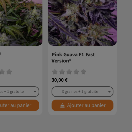
®
Pink Guava F1 Fast
Version®
30,00 €
uter au panier
Ajouter au panier