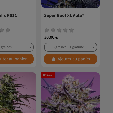
of x RS11
Super Boof XL Auto®
30,00 €
uter au panier
Ajouter au panier
Nouveau