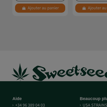
Ajouter au panier
Ajouter au
Aide
Beaucoup pl
+34 96 389 04 03
USA STRAIN