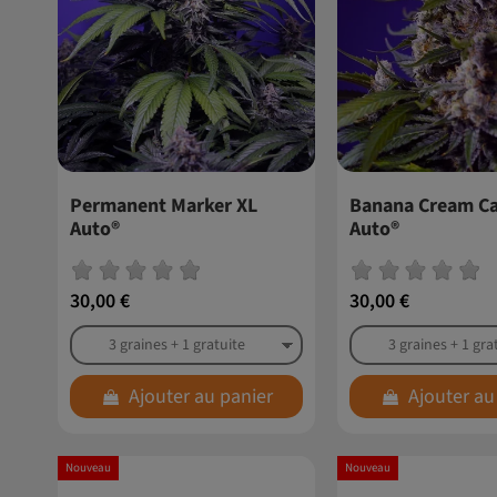
Permanent Marker XL
Banana Cream Ca
Auto®
Auto®
30,00 €
30,00 €
Ajouter au panier
Ajouter au
Nouveau
Nouveau