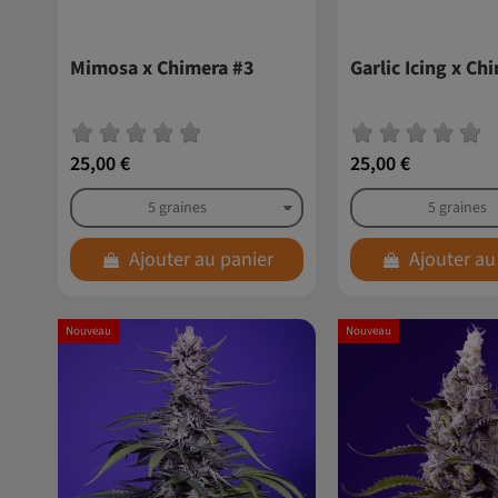
Mimosa x Chimera #3
Garlic Icing x Ch
25,00 €
25,00 €
Ajouter au panier
Ajouter au
Nouveau
Nouveau