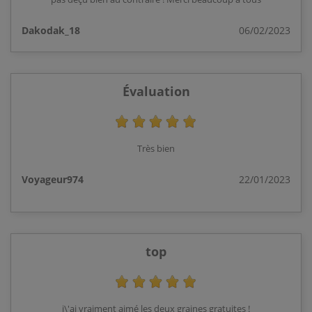
Dakodak_18
06/02/2023
Évaluation
Très bien
Voyageur974
22/01/2023
top
j\'ai vraiment aimé les deux graines gratuites !