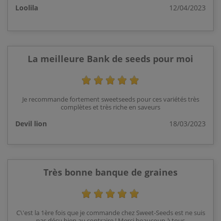
Loolila
12/04/2023
La meilleure Bank de seeds pour moi
Je recommande fortement sweetseeds pour ces variétés très
complètes et très riche en saveurs
Devil lion
18/03/2023
Très bonne banque de graines
C\'est la 1ère fois que je commande chez Sweet-Seeds est ne suis
pas déçu bien au contraire ! Merci beaucoup à tous