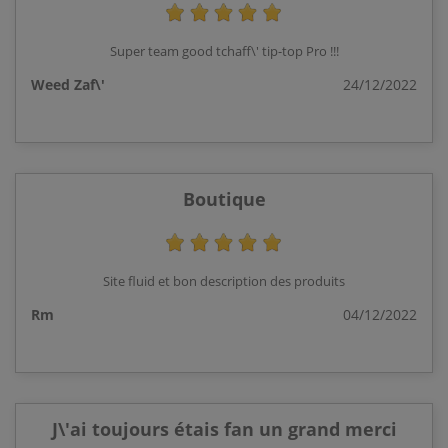
Super team good tchaff\' tip-top Pro !!!
Weed Zaf\'
24/12/2022
Boutique
Site fluid et bon description des produits
Rm
04/12/2022
J\'ai toujours étais fan un grand merci