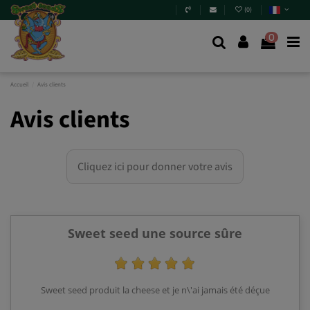
(
0
)
0
Accueil
Avis clients
Avis clients
Cliquez ici pour donner votre avis
Sweet seed une source sûre
Sweet seed produit la cheese et je n\'ai jamais été déçue