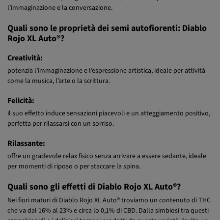
L’effetto è potente, allegro e rilassante, e al contempo stimola
l’immaginazione e la conversazione.
Quali sono le proprietà dei semi autofiorenti: Diablo
Rojo XL Auto®?
Creatività:
potenzia l’immaginazione e l’espressione artistica, ideale per attività
come la musica, l’arte o la scrittura.
Felicità:
il suo effetto induce sensazioni piacevoli e un atteggiamento positivo,
perfetta per rilassarsi con un sorriso.
Rilassante:
offre un gradevole relax fisico senza arrivare a essere sedante, ideale
per momenti di riposo o per staccare la spina.
Quali sono gli effetti di Diablo Rojo XL Auto®?
Nei fiori maturi di Diablo Rojo XL Auto® troviamo un contenuto di THC