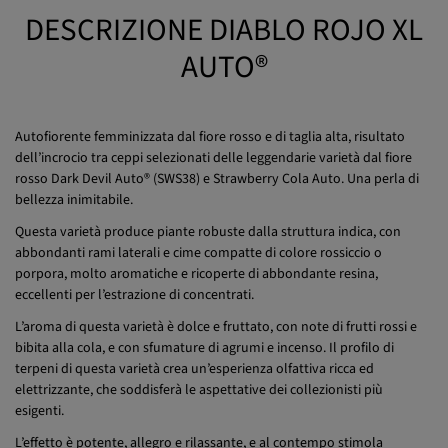
DESCRIZIONE DIABLO ROJO XL
AUTO®
Autofiorente femminizzata dal fiore rosso e di taglia alta, risultato
dell’incrocio tra ceppi selezionati delle leggendarie varietà dal fiore
rosso Dark Devil Auto® (SWS38) e Strawberry Cola Auto. Una perla di
bellezza inimitabile.
Questa varietà produce piante robuste dalla struttura indica, con
abbondanti rami laterali e cime compatte di colore rossiccio o
porpora, molto aromatiche e ricoperte di abbondante resina,
eccellenti per l’estrazione di concentrati.
L’aroma di questa varietà è dolce e fruttato, con note di frutti rossi e
bibita alla cola, e con sfumature di agrumi e incenso. Il profilo di
terpeni di questa varietà crea un’esperienza olfattiva ricca ed
elettrizzante, che soddisferà le aspettative dei collezionisti più
esigenti.