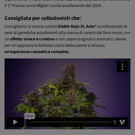
esperti nella IV Autoflower World Cup di Barcellona, in cui ha ottenuto
il 1º Premio come Miglior novità autofiorente del 2024.
Consigliata per collezionisti che:
Consigliamo la nostra varietà
Diablo Rojo XL Auto®
ai collezionisti di
semi di genetiche autofiorenti alla ricerca di varietà dal fiore rosso, con
un
effetto vivace e creativo
e con sapori originali e aromatici. Ideale
per chi apprezza la bellezza visiva delle piante e cercano
un’esperienza cannabica completa
.