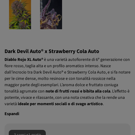
Dark Devil Auto® x Strawberry Cola Auto
Diablo Rojo XL Auto®
è una varietà autofiorente di 6ª generazione con
fiore rosso, taglia alta e un profilo aromatico intenso. Nasce
dall’incrocio tra Dark Devil Auto® e Strawberry Cola Auto, e si fa notare
per le cime dense, molto resinose e con tonalità rossicce nella
maggior parte degli esemplari. L’aroma dolce e fruttato coniuga
tonalità agrumate con
note di frutti rossi e bibita alla cola
. L’effetto è
potente, vivace e rilassante, con una nota creativa che la rende una
varietà
ideale per momenti sociali o di svago artistico
.
Espandi