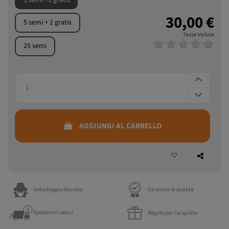
3 semi +1 gratis
30,00 €
5 semi + 2 gratis
Tasse incluse
25 semi
AGGIUNGI AL CARRELLO
Imballaggio discreto
Garanzia di qualità
Spedizioni veloci
Regalo per l'acquisto