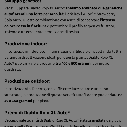
Sviluppo genetico:
Per sviluppare Diablo Rojo XL Auto®
abbiamo abbinato due genetiche
autofiorenti una forte personalità
: Dark Devil Auto® e Strawberry
Cola Auto. Questa combinazione consente di conservare l’
intenso
colore rosso in fioritura
e potenziare il profilo terpenico fruttato,
insieme a un’eccellente produzione di resina.
Produzione indoor
:
In coltivazioni indoor, con illuminazione artificiale e rispettando tutti i
parametri di coltivazione ideali per questa pianta, Diablo Rojo XL
Auto® può arrivare a produrre
tra 400 e 500 grammi
per metro
quadrato.
Produzione outdoor
:
In coltivazioni all’aperto, con sufficiente luce solare e un buon
substrato, la produzione di questa varietà autofiorente può andare
da
50 a 150 grammi
per pianta.
Premi di Diablo Rojo XL Auto®
L’eccezionale qualità di Diablo Rojo XL Auto® è stata avallata da giudici