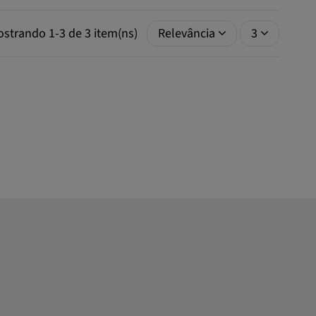
strando 1-3 de 3 item(ns)
Relevância
3