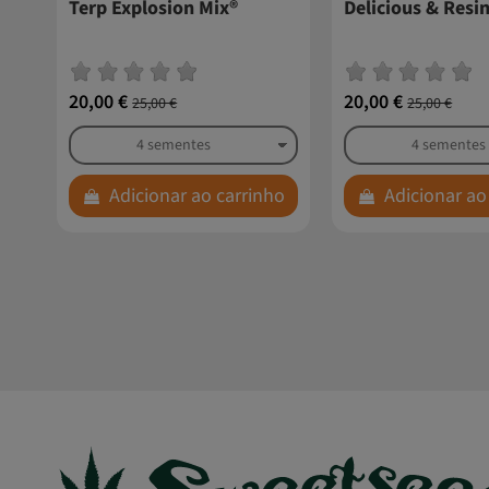
Terp Explosion Mix®
Delicious & Resi
20,00 €
20,00 €
25,00 €
25,00 €
Adicionar ao carrinho
Adicionar ao