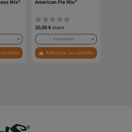
nous Mix®
American Pie Mix®
20,00 €
25,00 €
 carrinho
Adicionar ao carrinho