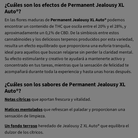
¿Cuáles son los efectos de Permanent Jealousy XL
Auto®?
En las flores maduras de
Permanent Jealousy XL Auto®
podemos
encontrar un contenido de THC que oscila entre el 20% y el 28%, y
aproximadamente un 0,1% de CBD. De la simbiosis entre estos
cannabinoides y los deliciosos terpenos producidos por esta variedad,
resulta un efecto equilibrado que proporciona una euforia tranquila,
ideal para aquellos que buscan relajarse sin perder la claridad mental.
Su efecto estimulante y creativo te ayudará a mantenerte activo y
concentrado en tus tareas, mientras que la sensación de felicidad te
acompañará durante toda la experiencia y hasta unas horas después.
¿Cuáles son los sabores de Permanent Jealousy XL
Auto®?
Notas cítricas
que aportan frescura y vitalidad.
Matices mentolados
que refrescan el paladar y proporcionan una
sensación de limpieza.
Un fondo terroso
heredado de Jealousy Z XL Auto® que equilibra el
dulzor de los cítricos.