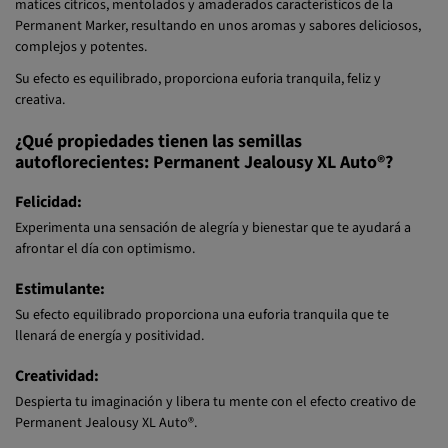
matices cítricos, mentolados y amaderados característicos de la
Permanent Marker, resultando en unos aromas y sabores deliciosos,
complejos y potentes.
Su efecto es equilibrado, proporciona euforia tranquila, feliz y
creativa.
¿Qué propiedades tienen las semillas
autoflorecientes: Permanent Jealousy XL Auto®?
Felicidad:
Experimenta una sensación de alegría y bienestar que te ayudará a
afrontar el día con optimismo.
Estimulante:
Su efecto equilibrado proporciona una euforia tranquila que te
llenará de energía y positividad.
Creatividad:
Despierta tu imaginación y libera tu mente con el efecto creativo de
Permanent Jealousy XL Auto®.