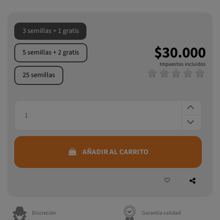
3 semillas + 1 gratis
$30.000
5 semillas + 2 gratis
Impuestos incluidos
25 semillas
AÑADIR AL CARRITO
Discreción
Garantía calidad