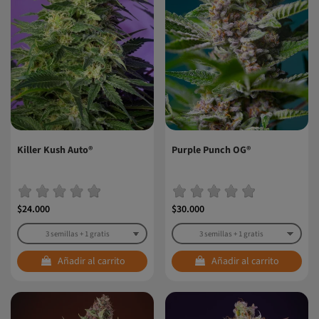
Killer Kush Auto®
Purple Punch OG®
$24.000
$30.000
Añadir al carrito
Añadir al carrito