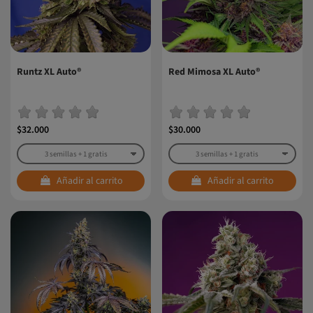
Runtz XL Auto®
Red Mimosa XL Auto®
$32.000
$30.000
Añadir al carrito
Añadir al carrito