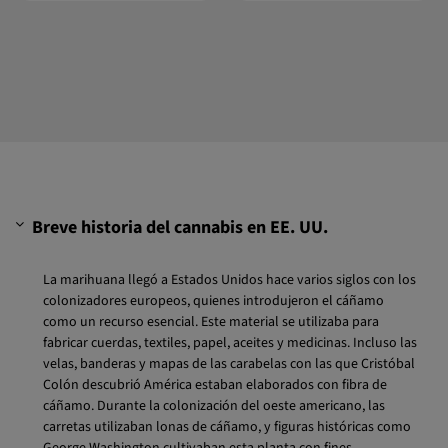
Breve historia del cannabis en EE. UU.
La marihuana llegó a Estados Unidos hace varios siglos con los
colonizadores europeos, quienes introdujeron el cáñamo
como un recurso esencial. Este material se utilizaba para
fabricar cuerdas, textiles, papel, aceites y medicinas. Incluso las
velas, banderas y mapas de las carabelas con las que Cristóbal
Colón descubrió América estaban elaborados con fibra de
cáñamo. Durante la colonización del oeste americano, las
carretas utilizaban lonas de cáñamo, y figuras históricas como
George Washington cultivaban esta planta con fines