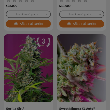
$28.000
$30.000
Añadir al carrito
Añadir al carrito
Gorilla Girl®
Sweet Mimosa XL Auto®