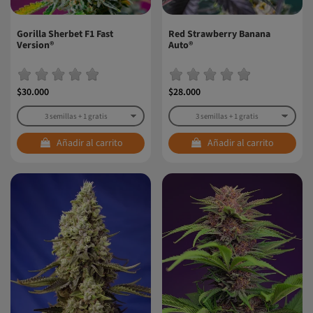
Gorilla Sherbet F1 Fast
Red Strawberry Banana
Version®
Auto®
$30.000
$28.000
Añadir al carrito
Añadir al carrito