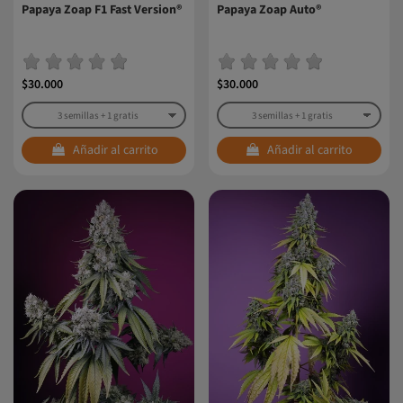
Papaya Zoap F1 Fast Version®
Papaya Zoap Auto®
$30.000
$30.000
Añadir al carrito
Añadir al carrito