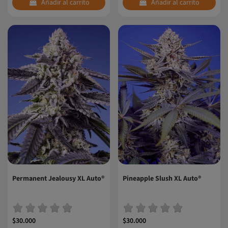
Añadir al carrito
Añadir al carrito
Permanent Jealousy XL Auto®
Pineapple Slush XL Auto®
$30.000
$30.000