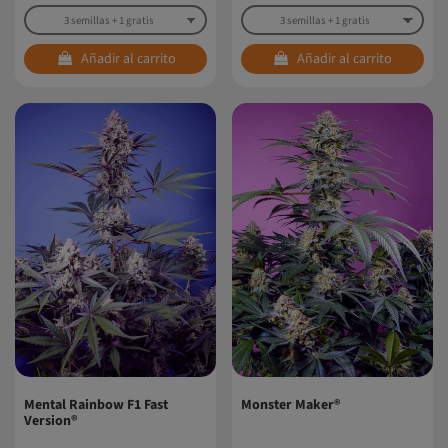
Añadir al carrito
Añadir al carrito
Mental Rainbow F1 Fast
Monster Maker®
Version®