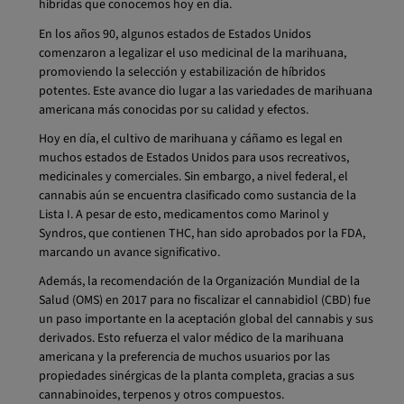
híbridas que conocemos hoy en día.
En los años 90, algunos estados de Estados Unidos
comenzaron a legalizar el uso medicinal de la marihuana,
promoviendo la selección y estabilización de híbridos
potentes. Este avance dio lugar a las variedades de marihuana
americana más conocidas por su calidad y efectos.
Hoy en día, el cultivo de marihuana y cáñamo es legal en
muchos estados de Estados Unidos para usos recreativos,
medicinales y comerciales. Sin embargo, a nivel federal, el
cannabis aún se encuentra clasificado como sustancia de la
Lista I. A pesar de esto, medicamentos como Marinol y
Syndros, que contienen THC, han sido aprobados por la FDA,
marcando un avance significativo.
Además, la recomendación de la Organización Mundial de la
Salud (OMS) en 2017 para no fiscalizar el cannabidiol (CBD) fue
un paso importante en la aceptación global del cannabis y sus
derivados. Esto refuerza el valor médico de la marihuana
americana y la preferencia de muchos usuarios por las
propiedades sinérgicas de la planta completa, gracias a sus
cannabinoides, terpenos y otros compuestos.