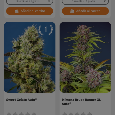
Añadir al carrito
Añadir al carrito
Sweet Gelato Auto®
Mimosa Bruce Banner XL
Auto®