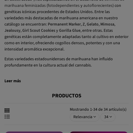
marihuana feminizadas
(
fotodependientes
y
autoflorecientes
) con
genéticas icónicas procedentes de Estados Unidos. Entre las
variedades más destacadas de marihuana americana en nuestro
catálogo se encuentran:
Permanent Marker
,
Z
,
Gelato
,
Mimosa
,
Jealousy
,
Girl Scout Cookies
y
Gorilla Glue
, entre otras. Estas
genéticas están completamente adaptadas tanto al cultivo en exterior
como en interior, ofreciendo cogollos densos, potentes y con una
intensidad aromática excepcional.
Estas variedades estadounidenses de marihuana han influido
profundamente en la cultura actual del cannabis.
Leer más
PRODUCTOS
Mostrando 1-34 de 34 artículo(s)
Relevancia
34