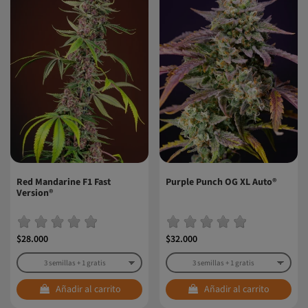
Red Mandarine F1 Fast
Purple Punch OG XL Auto®
Version®
$28.000
$32.000
Añadir al carrito
Añadir al carrito