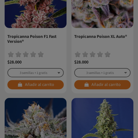
Tropicanna Poison F1 Fast
Tropicanna Poison XL Auto®
Version®
$28.000
$28.000
Añadir al carrito
Añadir al carrito