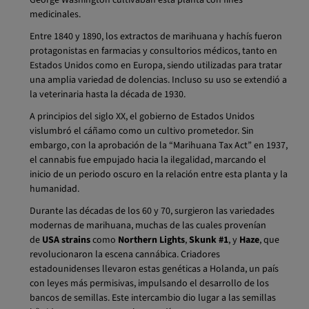
medicinales.
Entre 1840 y 1890, los extractos de marihuana y hachís fueron
protagonistas en farmacias y consultorios médicos, tanto en
Estados Unidos como en Europa, siendo utilizadas para tratar
una amplia variedad de dolencias. Incluso su uso se extendió a
la veterinaria hasta la década de 1930.
A principios del siglo XX, el gobierno de Estados Unidos
vislumbró el cáñamo como un cultivo prometedor. Sin
embargo, con la aprobación de la “Marihuana Tax Act” en 1937,
el cannabis fue empujado hacia la ilegalidad, marcando el
inicio de un periodo oscuro en la relación entre esta planta y la
humanidad.
Durante las décadas de los 60 y 70, surgieron las variedades
modernas de marihuana, muchas de las cuales provenían
de
USA strains
como
Northern Lights
,
Skunk #1
, y
Haze
, que
revolucionaron la escena cannábica. Criadores
estadounidenses llevaron estas genéticas a Holanda, un país
con leyes más permisivas, impulsando el desarrollo de los
bancos de semillas. Este intercambio dio lugar a las semillas