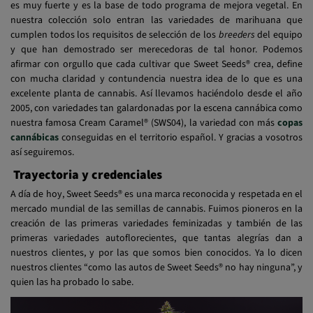
es muy fuerte y es la base de todo programa de mejora vegetal. En
nuestra colección solo entran las variedades de marihuana que
cumplen todos los requisitos de selección de los
breeders
del equipo
y que han demostrado ser merecedoras de tal honor. Podemos
afirmar con orgullo que cada cultivar que Sweet Seeds® crea, define
con mucha claridad y contundencia nuestra idea de lo que es una
excelente planta de cannabis. Así llevamos haciéndolo desde el año
2005, con variedades tan galardonadas por la escena cannábica como
nuestra famosa Cream Caramel® (SWS04), la variedad con más
copas
cannábicas
conseguidas en el territorio español. Y gracias a vosotros
así seguiremos.
Trayectoria y credenciales
A día de hoy, Sweet Seeds® es una marca reconocida y respetada en el
mercado mundial de las semillas de cannabis. Fuimos pioneros en la
creación de las primeras variedades feminizadas y también de las
primeras variedades autoflorecientes, que tantas alegrías dan a
nuestros clientes, y por las que somos bien conocidos. Ya lo dicen
nuestros clientes “como las autos de Sweet Seeds® no hay ninguna”, y
quien las ha probado lo sabe.