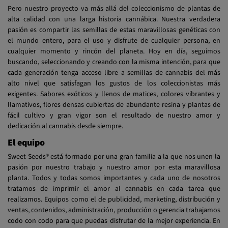
Pero nuestro proyecto va más allá del coleccionismo de plantas de
alta calidad con una larga historia cannábica. Nuestra verdadera
pasión es compartir las semillas de estas maravillosas genéticas con
el mundo entero, para el uso y disfrute de cualquier persona, en
cualquier momento y rincón del planeta. Hoy en día, seguimos
buscando, seleccionando y creando con la misma intención, para que
cada generación tenga acceso libre a semillas de cannabis del más
alto nivel que satisfagan los gustos de los coleccionistas más
exigentes. Sabores exóticos y llenos de matices, colores vibrantes y
llamativos, flores densas cubiertas de abundante resina y plantas de
fácil cultivo y gran vigor son el resultado de nuestro amor y
dedicación al cannabis desde siempre.
El equipo
Sweet Seeds® está formado por una gran familia a la que nos unen la
pasión por nuestro trabajo y nuestro amor por esta maravillosa
planta. Todos y todas somos importantes y cada uno de nosotros
tratamos de imprimir el amor al cannabis en cada tarea que
realizamos. Equipos como el de publicidad, marketing, distribución y
ventas, contenidos, administración, producción o gerencia trabajamos
codo con codo para que puedas disfrutar de la mejor experiencia. En