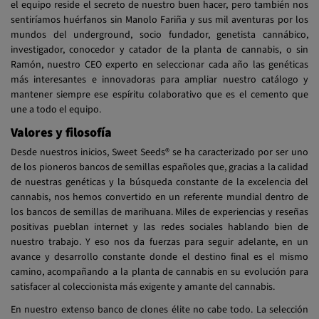
el equipo reside el secreto de nuestro buen hacer, pero también nos
sentiríamos huérfanos sin Manolo Fariña y sus mil aventuras por los
mundos del underground, socio fundador, genetista cannábico,
investigador, conocedor y catador de la planta de cannabis, o sin
Ramón, nuestro CEO experto en seleccionar cada año las genéticas
más interesantes e innovadoras para ampliar nuestro catálogo y
mantener siempre ese espíritu colaborativo que es el cemento que
une a todo el equipo.
Valores y filosofía
Desde nuestros inicios, Sweet Seeds® se ha caracterizado por ser uno
de los pioneros bancos de semillas españoles que, gracias a la calidad
de nuestras genéticas y la búsqueda constante de la excelencia del
cannabis, nos hemos convertido en un referente mundial dentro de
los bancos de semillas de marihuana. Miles de experiencias y reseñas
positivas pueblan internet y las redes sociales hablando bien de
nuestro trabajo. Y eso nos da fuerzas para seguir adelante, en un
avance y desarrollo constante donde el destino final es el mismo
camino, acompañando a la planta de cannabis en su evolución para
satisfacer al coleccionista más exigente y amante del cannabis.
En nuestro extenso banco de clones élite no cabe todo. La selección