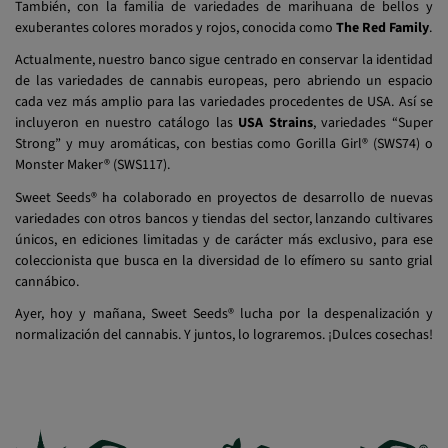
También, con la familia de variedades de marihuana de bellos y
exuberantes colores morados y rojos, conocida como
The Red Family
.
Actualmente, nuestro banco sigue centrado en conservar la identidad
de las variedades de cannabis europeas, pero abriendo un espacio
cada vez más amplio para las variedades procedentes de USA. Así se
incluyeron en nuestro catálogo las
USA Strains
, variedades “Super
Strong” y muy aromáticas, con bestias como Gorilla Girl® (SWS74) o
Monster Maker® (SWS117).
Sweet Seeds® ha colaborado en proyectos de desarrollo de nuevas
variedades con otros bancos y tiendas del sector, lanzando cultivares
únicos, en ediciones limitadas y de carácter más exclusivo, para ese
coleccionista que busca en la diversidad de lo efímero su santo grial
cannábico.
Ayer, hoy y mañana, Sweet Seeds® lucha por la despenalización y
normalización del cannabis. Y juntos, lo lograremos. ¡Dulces cosechas!