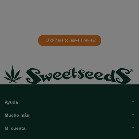
Click here to leave a review
Ayuda
Mucho más
Mi cuenta