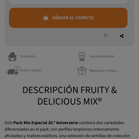
AÑADIR AL CARRITO
Discreción
Garantía calidad
Envíos rápidos
Regalo por compra
DESCRIPCIÓN FRUITY &
DELICIOUS MIX®
Este
Pack Mix Especial 20.º Aniversario
combina dos variedades
diferenciadas en el pack, con perfiles terpénicos intensamente
afrutados y matices exóticos. Una selección de semillas de colección