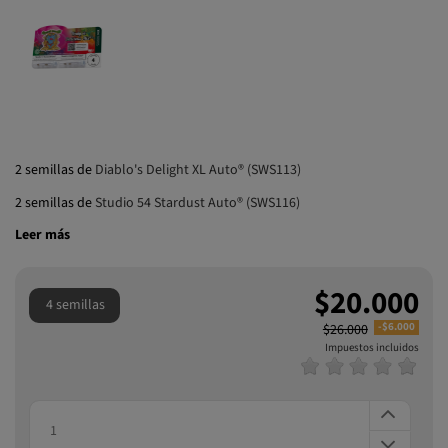
2 semillas de
Diablo's Delight XL Auto® (SWS113)
2 semillas de
Studio 54 Stardust Auto® (SWS116)
Leer más
$20.000
4 semillas
-$6.000
$26.000
Impuestos incluidos