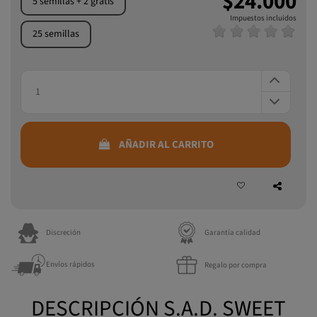
$24.000
5 semillas + 2 gratis
Impuestos incluidos
25 semillas
AÑADIR AL CARRITO
Discreción
Garantía calidad
Envíos rápidos
Regalo por compra
DESCRIPCIÓN S.A.D. SWEET