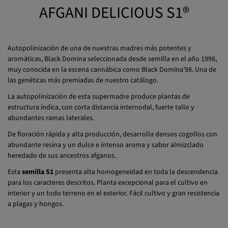
AFGANI DELICIOUS S1®
Autopolinización de una de nuestras madres más potentes y
aromáticas, Black Domina seleccionada desde semilla en el año 1998,
muy conocida en la escena cannábica como Black Domina’98. Una de
las genéticas más premiadas de nuestro catálogo.
La autopolinización de esta supermadre produce plantas de
estructura índica, con corta distancia internodal, fuerte tallo y
abundantes ramas laterales.
De floración rápida y alta producción, desarrolla densos cogollos con
abundante resina y un dulce e intenso aroma y sabor almizclado
heredado de sus ancestros afganos.
Esta
semilla S1
presenta alta homogeneidad en toda la descendencia
para los caracteres descritos. Planta excepcional para el cultivo en
interior y un todo terreno en el exterior. Fácil cultivo y gran resistencia
a plagas y hongos.