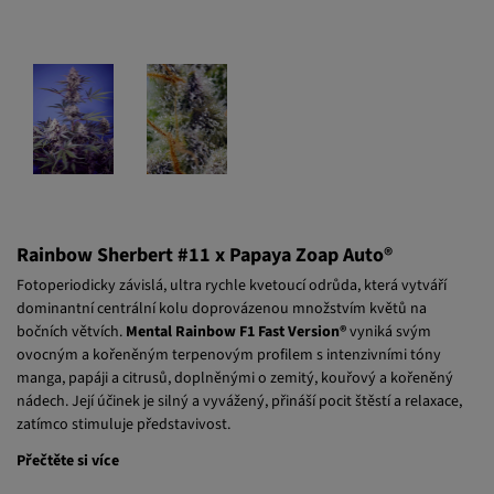
Rainbow Sherbert #11 x Papaya Zoap Auto®
Fotoperiodicky závislá, ultra rychle kvetoucí odrůda, která vytváří
dominantní centrální kolu doprovázenou množstvím květů na
bočních větvích.
Mental Rainbow F1 Fast Version®
vyniká svým
ovocným a kořeněným terpenovým profilem s intenzivními tóny
manga, papáji a citrusů, doplněnými o zemitý, kouřový a kořeněný
nádech. Její účinek je silný a vyvážený, přináší pocit štěstí a relaxace,
zatímco stimuluje představivost.
Přečtěte si více