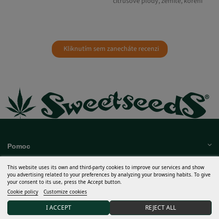
Kliknutím sem zanecháte recenzi
Pomoc
Mnohem Více
This website uses its own and third-party cookies to improve our services and show
you advertising related to your preferences by analyzing your browsing habits. To give
Můj účet
your consent to its use, press the Accept button.
Cookie policy
Customize cookies
Pravidla a podmínky
I ACCEPT
REJECT ALL