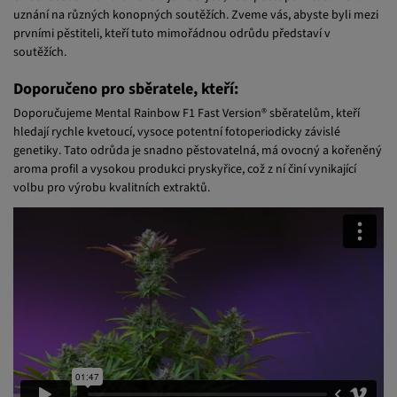
prvními pěstiteli, kteří tuto mimořádnou odrůdu představí v
soutěžích.
Doporučeno pro sběratele, kteří:
Doporučujeme Mental Rainbow F1 Fast Version® sběratelům, kteří
hledají rychle kvetoucí, vysoce potentní fotoperiodicky závislé
genetiky. Tato odrůda je snadno pěstovatelná, má ovocný a kořeněný
aroma profil a vysokou produkci pryskyřice, což z ní činí vynikající
volbu pro výrobu kvalitních extraktů.