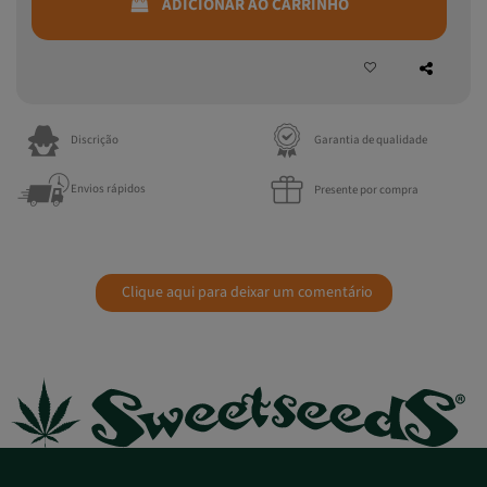
Discrição
Garantia de qualidade
Envios rápidos
Presente por compra
Clique aqui para deixar um comentário