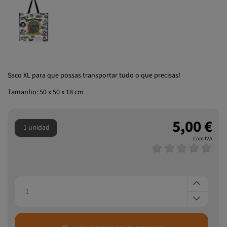
Saco XL para que possas transportar tudo o que precisas!
Tamanho: 50 x 50 x 18 cm
5,00 €
1 unidad
Com IVA
ADICIONAR AO CARRINHO