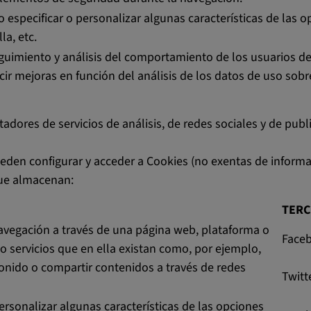
o especificar o personalizar algunas características de las 
la, etc.
uimiento y análisis del comportamiento de los usuarios de 
cir mejoras en función del análisis de los datos de uso sobre
tadores de servicios de análisis, de redes sociales y de pu
ueden configurar y acceder a Cookies (no exentas de inform
que almacenan:
TER
avegación a través de una página web, plataforma o
Face
s o servicios que en ella existan como, por ejemplo,
onido o compartir contenidos a través de redes
Twitt
ersonalizar algunas características de las opciones