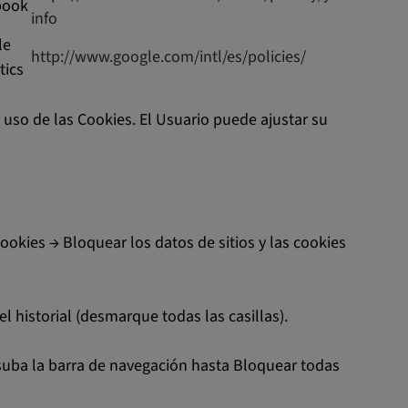
book
info
le
http://www.google.com/intl/es/policies/
tics
uso de las Cookies. El Usuario puede ajustar su
okies → Bloquear los datos de sitios y las cookies
l historial (desmarque todas las casillas).
(suba la barra de navegación hasta Bloquear todas