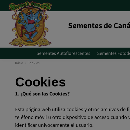
Sementes de Caná
Sementes Autoflorescentes
Sementes Fotod
Início
Cookies
Cookies
1. ¿Qué son las Cookies?
Esta página web utiliza cookies y otros archivos de 
teléfono móvil u otro dispositivo de acceso cuando 
identificar unívocamente al usuario.