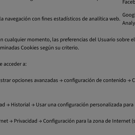
Face
Goog
 la navegación con fines estadísticos de analítica web.
Analy
 cualquier momento, las preferencias del Usuario sobre el 
minadas Cookies según su criterio.
e acceder a:
strar opciones avanzadas → configuración de contenido → Co
d → Historial → Usar una configuración personalizada para e
net → Privacidad → Configuración para la zona de Internet 