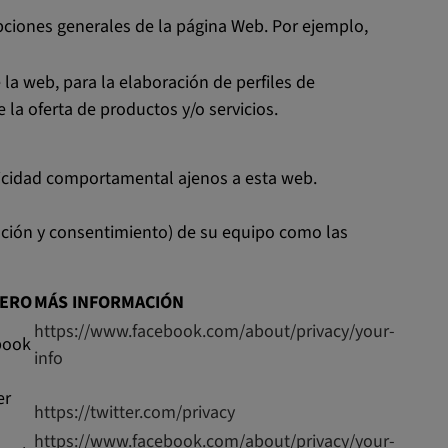
opciones generales de la página Web. Por ejemplo,
la web, para la elaboración de perfiles de
 la oferta de productos y/o servicios.
blicidad comportamental ajenos a esta web.
ación y consentimiento) de su equipo como las
CERO
MÁS INFORMACIÓN
https://www.facebook.com/about/privacy/your-
book
info
er
https://twitter.com/privacy
https://www.facebook.com/about/privacy/your-