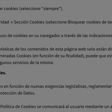
ar cookies (seleccione “siempre”).
idad → Sección Cookies (seleccione Bloquear cookies de terc
uso de cookies en su navegador a través de las indicaciones
ísticas de los contenidos de esta página web solo están dis
minadas Cookies (en función de su finalidad), puede que est
gunos servicios de la misma.
ies.
en función de nuevas exigencias legislativas, reglamentarias
rotección de Datos.
Política de Cookies se comunicará al usuario mediante un a