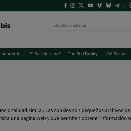
bis
ependentes
F1 Fast Version®
The Red Family
USA Strains
funcionalidad similar. Las cookies son pequeños archivos de
visita una página web y que permiten obtener información r