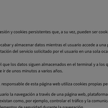
sesión y cookies persistentes que, a su vez, pueden ser cook
ecabar y almacenar datos mientras el usuario accede a una
ación del servicio solicitado por el usuario en una sola oca
el que los datos siguen almacenados en el terminal y a los 
e ir de unos minutos a varios años.
l responsable de esta página web utiliza cookies propias per
ario la navegación a través de una página web, plataforma o 
existan como, por ejemplo, controlar el tráfico y la comunica
r elementos de seguridad durante la navegación.