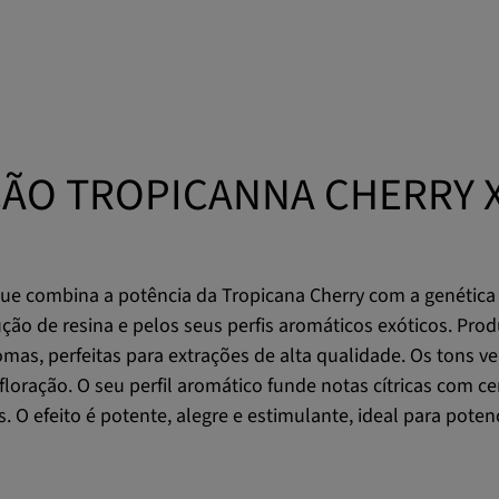
ÃO TROPICANNA CHERRY 
ue combina a potência da Tropicana Cherry com a genética
ução de resina e pelos seus perfis aromáticos exóticos. Pr
comas, perfeitas para extrações de alta qualidade. Os tons 
floração. O seu perfil aromático funde notas cítricas com c
O efeito é potente, alegre e estimulante, ideal para poten