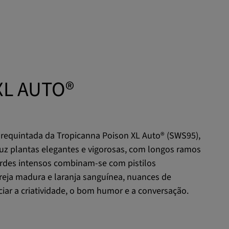
XL AUTO®
 requintada da Tropicanna Poison XL Auto® (SWS95),
oduz plantas elegantes e vigorosas, com longos ramos
verdes intensos combinam-se com pistilos
ereja madura e laranja sanguínea, nuances de
ciar a criatividade, o bom humor e a conversação.