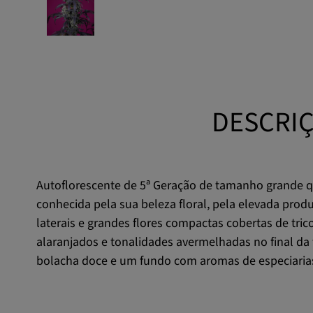
DESCRIÇ
Autoflorescente de 5ª Geração de tamanho grande q
conhecida pela sua beleza floral, pela elevada prod
laterais e grandes flores compactas cobertas de tri
alaranjados e tonalidades avermelhadas no final da 
bolacha doce e um fundo com aromas de especiarias. 