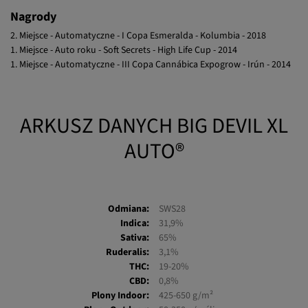
Nagrody
2. Miejsce - Automatyczne - I Copa Esmeralda - Kolumbia - 2018
1. Miejsce - Auto roku - Soft Secrets - High Life Cup - 2014
1. Miejsce - Automatyczne - III Copa Cannábica Expogrow - Irún - 2014
ARKUSZ DANYCH BIG DEVIL XL
AUTO®
Odmiana:
SWS28
Indica:
31,9%
Sativa:
65%
Ruderalis:
3,1%
THC:
19-20%