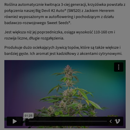
Roślina automatycznie kwitnąca 3-ciej generacji, krzyżówka powstała z
połączenia naszej Big Devil #2 Auto® (SWS20) z Jackiem Hererem
również wyposażonym w autoflowering i pochodzącym z działu
badawczo-rozwojowego Sweet Seeds®.
Jest większa niż jej poprzedniczka, osiąga wysokość 110-160 cm i
rozwija liczne, długie rozgałęzienia.
Produkuje dużo ociekających żywicą topów, które są także większe i
bardziej gęste. Ich aromat jest kadzidłowy z akcentami cytrynowymi.