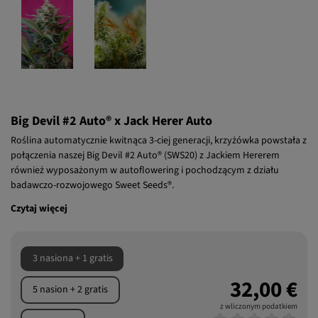
Big Devil #2 Auto® x Jack Herer Auto
Roślina automatycznie kwitnąca 3-ciej generacji, krzyżówka powstała z
połączenia naszej Big Devil #2 Auto® (SWS20) z Jackiem Hererem
również wyposażonym w autoflowering i pochodzącym z działu
badawczo-rozwojowego Sweet Seeds®.
Czytaj więcej
3 nasiona + 1 gratis
32,00 €
5 nasion + 2 gratis