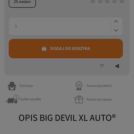
z wliczonym podatkiem
25 nasion
DODAJ DO KOSZYKA
Dyskrecja
Gwarancja jakości
Szybka wysyłka
Prezent do zakupu
OPIS BIG DEVIL XL AUTO®