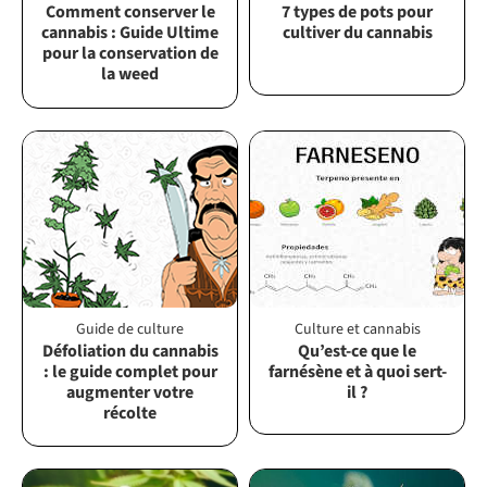
Comment conserver le
7 types de pots pour
cannabis : Guide Ultime
cultiver du cannabis
pour la conservation de
la weed
Guide de culture
Culture et cannabis
Défoliation du cannabis
Qu’est-ce que le
: le guide complet pour
farnésène et à quoi sert-
augmenter votre
il ?
récolte