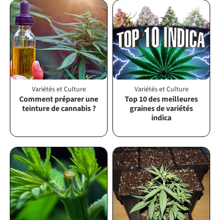
Variétés et Culture
Variétés et Culture
Comment préparer une
Top 10 des meilleures
teinture de cannabis ?
graines de variétés
indica