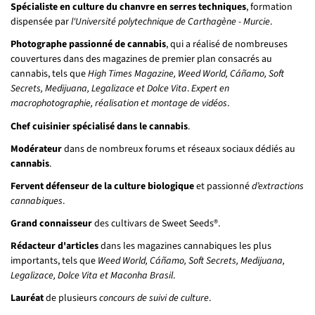
Spécialiste en culture du chanvre en serres techniques
, formation
dispensée par
l'Université polytechnique de Carthagène - Murcie
.
Photographe passionné de cannabis
, qui a réalisé de nombreuses
couvertures dans des magazines de premier plan consacrés au
cannabis, tels que
High Times Magazine, Weed World, Cáñamo, Soft
Secrets, Medijuana, Legalizace et Dolce Vita
.
Expert en
macrophotographie, réalisation et montage de vidéos
.
Chef cuisinier spécialisé dans le cannabis
.
Modérateur
dans de nombreux forums et réseaux sociaux dédiés au
cannabis
.
Fervent défenseur de la culture biologique
et passionné
d’extractions
cannabiques
.
Grand connaisseur
des cultivars de Sweet Seeds®.
Rédacteur d'articles
dans les magazines cannabiques les plus
importants, tels que
Weed World, Cáñamo, Soft Secrets, Medijuana,
Legalizace, Dolce Vita et Maconha Brasil
.
Lauréat
de plusieurs
concours de suivi de culture
.