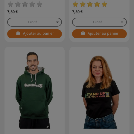
Poison®
7,50 €
7,50 €
Ajouter au panier
Ajouter au panier