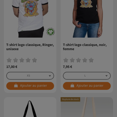
T-shirt logo classique, Ringer,
T-shirt logo classique, noir,
unisexe
femme
17,00 €
7,95 €
Ajouter au panier
Ajouter au panier
Rupture de stock