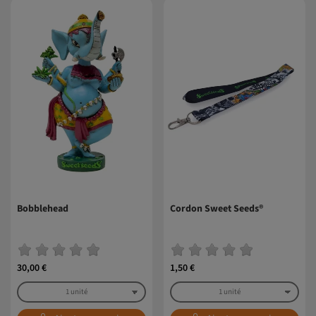
Bobblehead
Cordon Sweet Seeds®
30,00 €
1,50 €