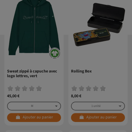
Sweat zippé à capuche avec
Rolling Box
logo lettres, vert
45,00 €
8,00 €
Ajouter au panier
Ajouter au panier