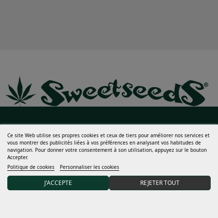
Ce site Web utilise ses propres cookies et ceux de tiers pour améliorer nos services et
vous montrer des publicités liées à vos préférences en analysant vos habitudes de
navigation. Pour donner votre consentement à son utilisation, appuyez sur le bouton
Aide
Accepter.
Politique de cookies
Personnaliser les cookies
Beaucoup plus
J'ACCEPTE
REJETER TOUT
Mon compte
Termes et conditions