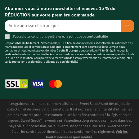
Abonnez-vous à notre newsletter et recevez 15 % de
RÉDUCTION sur votre première commande
J'accepte les
conditions générales
et la
politique de confidentialité
Responsable du traitement : Sweet Seeds, S.L. La finalité du traitement est d'informer les abonnés des
nouveaux produits et services. Base juridique : consentement sans équivoque lorsque vous nous
contactez et nous fournissez vos données à cette fin, ce qui peut constituer l'intérêt légitime pour la
gestion de la relation contractuelle. Aucun transfert de données à des tiers et conservées pendant toute
la durée de la relation. Vous pouvez exercer vos droits à
info@sweetseeds.es
. Informations complètes
sur la protection des données :
politique de confidentialité
Les graines de cannabis commercialisées par Sweet Seeds® sont des objets de
collection et de préservation génétique. Il est expressément interdit d’utiliser les
graines et autres produits commercialisés à des fins contraires à la législation en
vigueur. Sweet Seeds® ne vendra ni n’expédiera de graines de cannabis dans des
pays où leur possession, ou leur vente, ne sont pas autorisées. Sweet Seeds® a
établi les contrôles pertinents afin de se conformer à ce règlement.
Voir les
limitations de responsabilité.