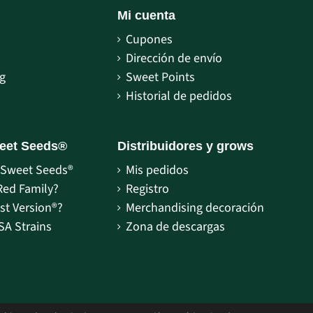
Mi cuenta
Cupones
S
Dirección de envío
g
Sweet Points
Historial de pedidos
eet Seeds®
Distribuidores y grows
Sweet Seeds®
Mis pedidos
Red Family?
Registro
st Version®?
Merchandising decoración
SA Strains
Zona de descargas