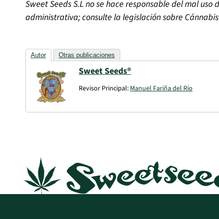
Sweet Seeds S.L no se hace responsable del mal uso d
administrativa; consulte la legislación sobre C
á
nnabis
Autor
Otras publicaciones
Sweet Seeds®
Revisor Principal:
Manuel Fariña del Río