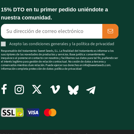
15% DTO en tu primer pedido uniéndote a
nuestra comunidad.
Acepto las
condiciones generales
y la
política de privacidad
Responsable del tratamiento: Sweet Seeds, S.L. La finalidad del tratamiento es informar a los
suscriptores de las novedades de productos y servicios. Base jurídica: consentimiento
inequívoco al ponerse en contacto con nosotros y facilitarnos sus datos para tal fin, pudiendo ser
el interés legítimo para gestión de relación contractual. No cesión de datos a terceros y
conservados mientras dure relación. Puede ejercer sus derechos en
info@sweetseeds.com
.
Información completa protección de datos:
política de privacidad