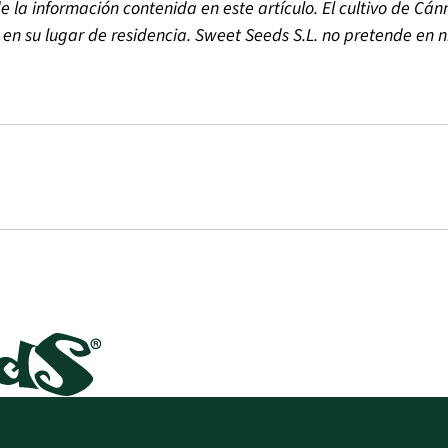
e la información contenida en este art
í
culo. El cultivo de C
á
n
 en su lugar de residencia. Sweet Seeds S.L. no pretende en n