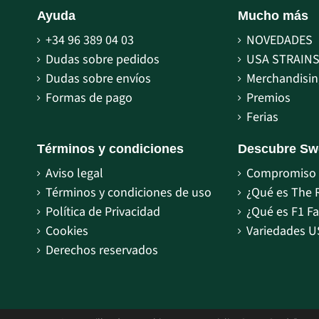
Ayuda
Mucho más
+34 96 389 04 03
NOVEDADES
Dudas sobre pedidos
USA STRAIN
Dudas sobre envíos
Merchandisin
Formas de pago
Premios
Ferias
Términos y condiciones
Descubre Sw
Aviso legal
Compromiso 
Términos y condiciones de uso
¿Qué es The 
Política de Privacidad
¿Qué es F1 Fa
Cookies
Variedades U
Derechos reservados