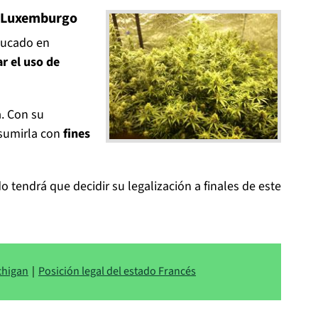
en Luxemburgo
Ducado en
r el uso de
a. Con su
nsumirla con
fines
 tendrá que decidir su legalización a finales de este
chigan
|
Posición legal del estado Francés