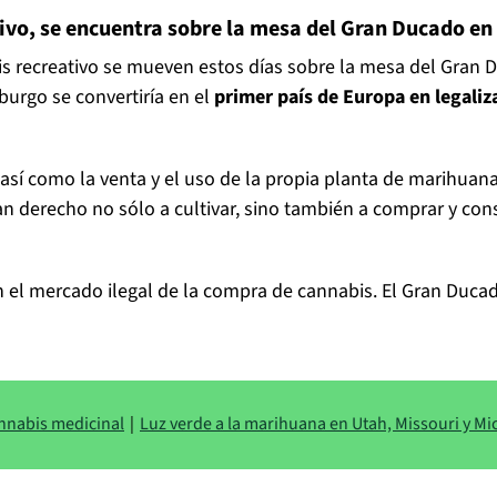
tivo, se encuentra sobre la mesa del Gran Ducado 
is recreativo se mueven estos días sobre la mesa del Gran 
urgo se convertiría en el
primer país de Europa en legaliza
así como la venta y el uso de la propia planta de marihuan
an derecho no sólo a cultivar, sino también a comprar y co
el mercado ilegal de la compra de cannabis. El Gran Ducado
annabis medicinal
|
Luz verde a la marihuana en Utah, Missouri y Mi