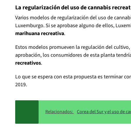
La regularización del uso de cannabis recrea
Varios modelos de regularización del uso de cannab
Luxemburgo. Si se aprobase alguno de ellos, Luxemb
marihuana recreativa
.
Estos modelos promueven la regulación del cultivo, 
aprobación, los consumidores de esta planta tendrí
recreativos
.
Lo que se espera con esta propuesta es terminar con 
2019.
Relacionados:
Corea del Sur y el uso de c