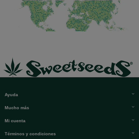
Puntos de venta
Ayuda
Mucho más
Mi cuenta