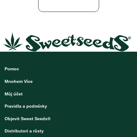
Pomoc
Mnohem Více
Můj účet
Pravidla a podmínky
Objevit Sweet Seeds®
Distributori a růsty