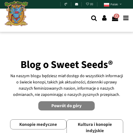
Skip to main content
(
0
)
Polski
0
Blog o Sweet Seeds®
Na naszym blogu będziesz miał dostęp do wszystkich informacji
o świecie konopi, takich jak aktualności, dzienniki uprawy
naszych feminizowanych nasion, informacje o naszych
odmianach, nie zapominając o naszych pysznych przepisach.
Powrót do góry
Konopie medyczne
Kultura i konopie
indyjskie