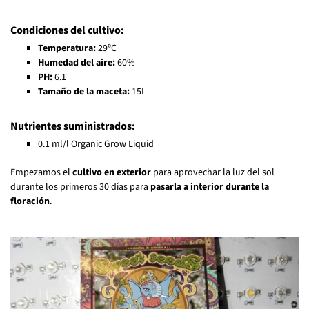
Condiciones del cultivo:
Temperatura:
29ºC
Humedad del aire:
60%
PH:
6.1
Tamaño de la maceta:
15L
Nutrientes suministrados:
0.1 ml/l Organic Grow Liquid
Empezamos el
cultivo en exterior
para aprovechar la luz del sol
durante los primeros 30 días para
pasarla a interior durante la
floración
.