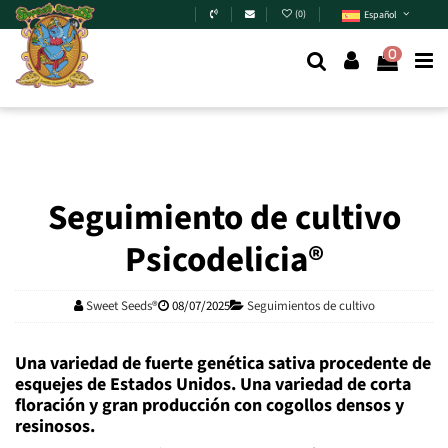
Skip to main content
(
0
)
Español
0
Seguimiento de cultivo
Psicodelicia®
Sweet Seeds®
08/07/2025
Seguimientos de cultivo
Una variedad de fuerte genética sativa procedente de
esquejes de Estados Unidos. Una variedad de corta
floración y gran producción con cogollos densos y
resinosos.