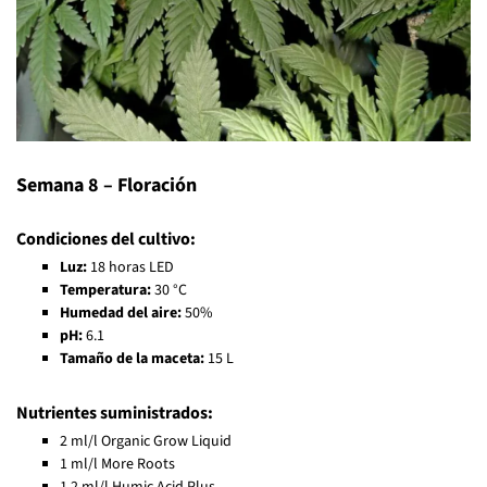
Semana 8 – Floración
Condiciones del cultivo:
Luz:
18 horas LED
Temperatura:
30 °C
Humedad del aire:
50%
pH:
6.1
Tamaño de la maceta:
15 L
Nutrientes suministrados:
2 ml/l Organic Grow Liquid
1 ml/l More Roots
1.2 ml/l Humic Acid Plus