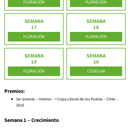
FLORACIÓN
FLORACIÓN
SEMANA
SEMANA
17
18
FLORACIÓN
FLORACIÓN
SEMANA
SEMANA
19
20
FLORACIÓN
COSECHA
Premios:
3er premio – Interior – I Copa Litoral de los Poetas – Chile –
2016
Semana 1 – Crecimiento