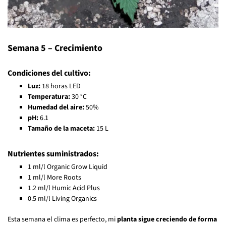
Semana 5 – Crecimiento
Condiciones del cultivo:
Luz:
18 horas LED
Temperatura:
30 °C
Humedad del aire:
50%
pH:
6.1
Tamaño de la maceta:
15 L
Nutrientes suministrados:
1 ml/l Organic Grow Liquid
1 ml/l More Roots
1.2 ml/l Humic Acid Plus
0.5 ml/l Living Organics
Esta semana el clima es perfecto, mi
planta sigue creciendo de forma