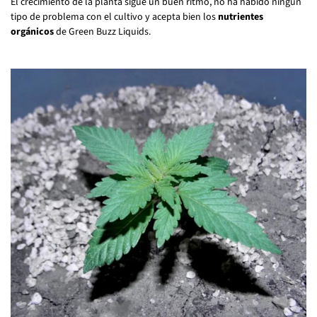
El crecimiento de la planta sigue un buen ritmo, no ha habido ningún
tipo de problema con el cultivo y acepta bien los
nutrientes
orgánicos
de Green Buzz Liquids.