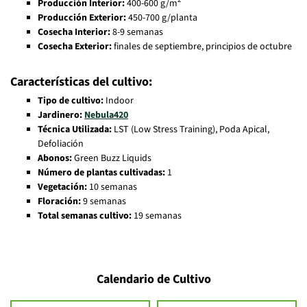
Producción Interior:
400-600 g/m
Producción Exterior:
450-700 g/planta
Cosecha Interior:
8-9 semanas
Cosecha Exterior:
finales de septiembre, principios de octubre
Características del cultivo:
Tipo de cultivo:
Indoor
Jardinero:
Nebula420
Técnica Utilizada:
LST (Low Stress Training), Poda Apical,
Defoliación
Abonos:
Green Buzz Liquids
Número de plantas cultivadas:
1
Vegetación:
10 semanas
Floración:
9 semanas
Total semanas cultivo:
19 semanas
Calendario de Cultivo