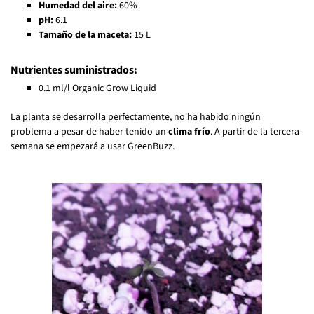
Humedad del aire:
60%
pH:
6.1
Tamaño de la maceta:
15 L
Nutrientes suministrados:
0.1 ml/l Organic Grow Liquid
La planta se desarrolla perfectamente, no ha habido ningún
problema a pesar de haber tenido un
clima frío
. A partir de la tercera
semana se empezará a usar GreenBuzz.