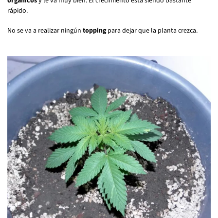
orgánicos
y le va muy bien. El crecimiento está siendo bastante
rápido.
No se va a realizar ningún
topping
para dejar que la planta crezca.