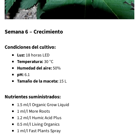
Semana 6 – Crecimiento
Condiciones del cultivo:
Luz:
18 horas LED
Temperatura:
30 °C
Humedad del aire:
50%
pH:
6.1
Tamaño de la maceta:
15 L
Nutrientes suministrados:
1.5 ml/l Organic Grow Liquid
1 ml/l More Roots
1.2 ml/l Humic Acid Plus
0.5 ml/l Living Organics
1 ml/l Fast Plants Spray