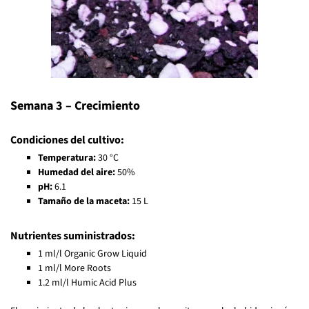
Semana 3 – Crecimiento
Condiciones del cultivo:
Temperatura:
30 °C
Humedad del aire:
50%
pH:
6.1
Tamaño de la maceta:
15 L
Nutrientes suministrados:
1 ml/l Organic Grow Liquid
1 ml/l More Roots
1.2 ml/l Humic Acid Plus