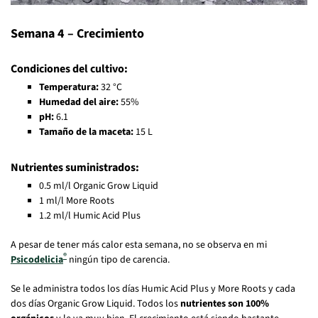
Semana 4 – Crecimiento
Condiciones del cultivo:
Temperatura:
32 °C
Humedad del aire:
55%
pH:
6.1
Tamaño de la maceta:
15 L
Nutrientes suministrados:
0.5 ml/l Organic Grow Liquid
1 ml/l More Roots
1.2 ml/l Humic Acid Plus
A pesar de tener más calor esta semana, no se observa en mi
®
Psicodelicia
ningún tipo de carencia.
Se le administra todos los días Humic Acid Plus y More Roots y cada
dos días Organic Grow Liquid. Todos los
nutrientes son 100%