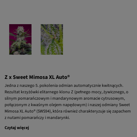
Z x Sweet Mimosa XL Auto®
Jedna z naszego 5. pokolenia odmian automatycznie kwitnących.
Rezultat krzyżówki elitarnego klonu Z (pełnego mocy, żywicznego, o
silnym pomarańczowym i mandarynowym aromacie cytrusowym,
połączonym z kwaśnym olejem napędowym) i naszej odmiany Sweet
Mimosa XL Auto® (SWS94), która również charakteryzuje się zapachem
z nutami pomarańczy i mandarynki.
Czytaj więcej