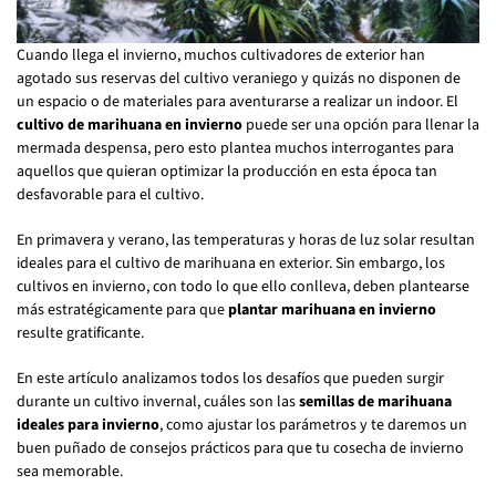
Cuando llega el invierno, muchos cultivadores de exterior han
agotado sus reservas del cultivo veraniego y quizás no disponen de
un espacio o de materiales para aventurarse a realizar un indoor. El
cultivo de marihuana en invierno
puede ser una opción para llenar la
mermada despensa, pero esto plantea muchos interrogantes para
aquellos que quieran optimizar la producción en esta época tan
desfavorable para el cultivo.
En primavera y verano, las temperaturas y horas de luz solar resultan
ideales para el cultivo de marihuana en exterior. Sin embargo, los
cultivos en invierno, con todo lo que ello conlleva, deben plantearse
más estratégicamente para que
plantar marihuana en invierno
resulte gratificante.
En este artículo analizamos todos los desafíos que pueden surgir
durante un cultivo invernal, cuáles son las
semillas de marihuana
ideales para invierno
, como ajustar los parámetros y te daremos un
buen puñado de consejos prácticos para que tu cosecha de invierno
sea memorable.