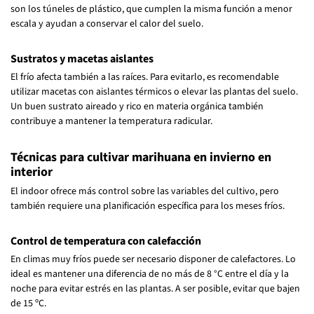
son los túneles de plástico, que cumplen la misma función a menor
escala y ayudan a conservar el calor del suelo.
Sustratos y macetas aislantes
El frío afecta también a las raíces. Para evitarlo, es recomendable
utilizar macetas con aislantes térmicos o elevar las plantas del suelo.
Un buen sustrato aireado y rico en materia orgánica también
contribuye a mantener la temperatura radicular.
Técnicas para cultivar marihuana en invierno en
interior
El indoor ofrece más control sobre las variables del cultivo, pero
también requiere una planificación específica para los meses fríos.
Control de temperatura con calefacción
En climas muy fríos puede ser necesario disponer de calefactores. Lo
ideal es mantener una diferencia de no más de 8 °C entre el día y la
noche para evitar estrés en las plantas. A ser posible, evitar que bajen
de 15 ºC.