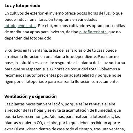
Luz y fotoperiodo
En cultivos de exterior, el invierno ofrece pocas horas de luz, lo que
puede inducir una floración temprana en variedades
fotodependientes
. Por ello, muchos cultivadores optan por semillas
de marihuana aptas para invierno, de tipo
autofloreciente
, que no
dependen del fotoperiodo.
Si cultivas en la ventana, la luz de las farolas o de tu casa puede
arruinar la floración en una planta fotodependiente. Para que no
pase, la solución es sencilla: resguarda a la planta de la luz nocturna
para que se respeten sus 12 horas de oscuridad total. Volvemos a
recomendar autoflorecientes por su adaptabilidad y porque no se
rigen por el fotoperíodo para realizar la floración correctamente.
Ventilación y oxigenación
Las plantas necesitan ventilación, porque así se renueva el aire
alrededor de las hojas y se evita la acumulación de humedad, que
podría favorecer hongos. Además, para realizar la fotosíntesis, las
plantas requieren CO₂ del aire, por lo que deben recibir un aporte
extra (si estuvieran dentro de casa todo el tiempo, tras una ventana,