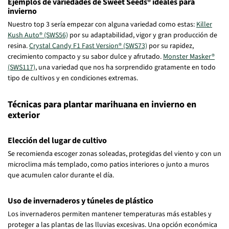
Ejemplos de variedades de Sweet Seeds® ideales para
invierno
Nuestro top 3 sería empezar con alguna variedad como estas:
Killer
Kush Auto® (SWS56)
por su adaptabilidad, vigor y gran producción de
resina.
Crystal Candy F1 Fast Version® (SWS73)
por su rapidez,
crecimiento compacto y su sabor dulce y afrutado.
Monster Masker®
(SWS117)
, una variedad que nos ha sorprendido gratamente en todo
tipo de cultivos y en condiciones extremas.
Técnicas para plantar marihuana en invierno en
exterior
Elección del lugar de cultivo
Se recomienda escoger zonas soleadas, protegidas del viento y con un
microclima más templado, como patios interiores o junto a muros
que acumulen calor durante el día.
Uso de invernaderos y túneles de plástico
Los invernaderos permiten mantener temperaturas más estables y
proteger a las plantas de las lluvias excesivas. Una opción económica