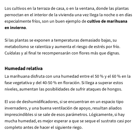
Los cultivos en la terraza de casa, o en la ventana, donde las plantas
pernoctan en el interior de la vivienda una vez llega la noche o en días
especialmente fríos, son un buen ejemplo de
cultivo de marihuana
en invierno
.
Si las plantas se exponen a temperaturas demasiado bajas, su
metabolismo se ralentiza y aumenta el riesgo de estrés por frío.
Cuídalas y al final te recompensarán con flores más que dignas.
Humedad relativa
La marihuana disfruta con una humedad entre el 50 % y el 60 % en la
fase vegetativa y del 40-50 % en floración. Si llega a superar estos
niveles, aumentan las posibilidades de sufrir ataques de hongos.
El uso de deshumidificadores, si se encuentran en un espacio tipo
invernadero, y una buena ventilación de apoyo, resultan aliados
imprescindibles si se sale de esos parámetros. Lógicamente, si hay
mucha humedad, es mejor esperar a que se seque el sustrato casi por
completo antes de hacer el siguiente riego.