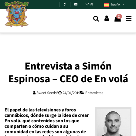
Skip to main content
(
0
)
Español
0
Entrevista a Simón
Espinosa – CEO de En volá
Sweet Seeds®
24/04/2019
Entrevistas
El papel de las televisiones y foros
cannábicos, dónde surge la idea de crear
En volá, qué contenidos son los que
comparten o cómo cuidan a su
comunidad en las redes son algunas de