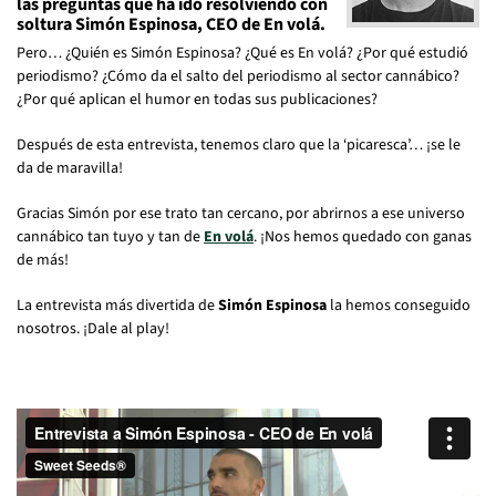
las preguntas que ha ido resolviendo con
soltura Simón Espinosa, CEO de En volá.
Pero… ¿Quién es Simón Espinosa? ¿Qué es En volá? ¿Por qué estudió
periodismo? ¿Cómo da el salto del periodismo al sector cannábico?
¿Por qué aplican el humor en todas sus publicaciones?
Después de esta entrevista, tenemos claro que la ‘picaresca’… ¡se le
da de maravilla!
Gracias Simón por ese trato tan cercano, por abrirnos a ese universo
cannábico tan tuyo y tan de
En volá
. ¡Nos hemos quedado con ganas
de más!
La entrevista más divertida de
Simón Espinosa
la hemos conseguido
nosotros. ¡Dale al play!