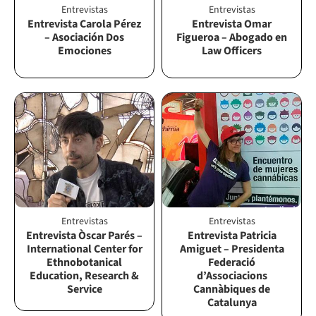
Entrevistas
Entrevistas
Entrevista Carola Pérez
Entrevista Omar
– Asociación Dos
Figueroa – Abogado en
Emociones
Law Officers
Entrevistas
Entrevistas
Entrevista Òscar Parés –
Entrevista Patricia
International Center for
Amiguet – Presidenta
Ethnobotanical
Federació
Education, Research &
d’Associacions
Service
Cannàbiques de
Catalunya