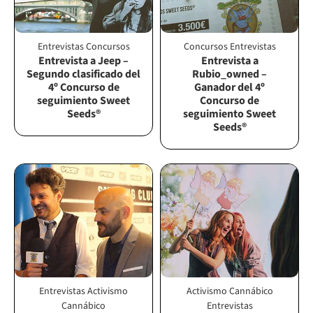
Entrevistas
Concursos
Concursos
Entrevistas
Entrevista a Jeep –
Entrevista a
Segundo clasificado del
Rubio_owned –
4º Concurso de
Ganador del 4º
seguimiento Sweet
Concurso de
Seeds®
seguimiento Sweet
Seeds®
Entrevistas
Activismo
Activismo Cannábico
Cannábico
Entrevistas