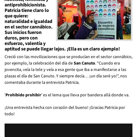
antiprohibicionista.
Patricia tiene claro lo
que quiere:
naturalidad e igualdad
en el sector cannábico.
Sus inicios fueron
duros, pero con
esfuerzo, valentía y
aptitud se puede llegar lejos. ¡Ella es un claro ejemplo!
Creció con las movilizaciones que se producían en el sector cannábico,
por ejemplo, la celebración del día de
San Canuto
. “Cuando era
jovencita, veía la tele y veía a esa gente que iba a manifestarse a las
plazas el día de San Canuto. Y siempre decía… ¡un día seré yo!”, nos
comentaba durante la entrevista Patricia.
‘
Prohibido prohibir
’ es el lema que lleva por bandera allá donde va.
¡Una entrevista hecha con corazón del bueno! ¡Gracias Patricia por
todo!