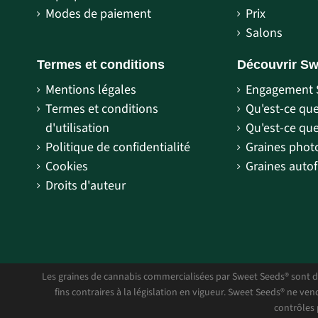
Modes de paiement
Prix
Salons
Termes et conditions
Découvrir S
Mentions légales
Engagement 
Termes et conditions
Qu'est-ce qu
d'utilisation
Qu'est-ce que
Politique de confidentialité
Graines pho
Cookies
Graines autof
Droits d'auteur
Les graines de cannabis commercialisées par Sweet Seeds® sont des
fins contraires à la législation en vigueur. Sweet Seeds® ne ve
contrôles 