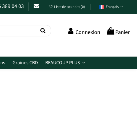
6 389 04 03
Liste de souhaits
(
0
)
Français
Connexion
Panier
ins
Graines CBD
BEAUCOUP PLUS