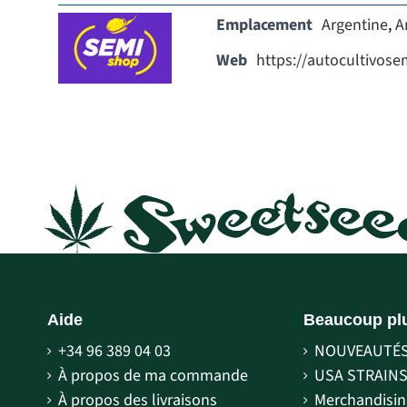
Emplacement
Argentine
,
A
Web
https://autocultivos
Aide
Beaucoup pl
+34 96 389 04 03
NOUVEAUTÉ
À propos de ma commande
USA STRAIN
À propos des livraisons
Merchandisin