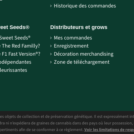
Historique des commandes
weet Seeds®
Distributeurs et grows
Sweet Seeds®
Mes commandes
e The Red Familly?
Enregistrement
 F1 Fast Version®?
Décoration merchandising
todépendantes
Zone de téléchargement
leurissantes
 objets de collection et de préservation génétique. Il est expressément inter
ndra ni n’expédiera de graines de cannabis dans des pays où leur possession, 
pertinents afin de se conformer à ce règlement.
Voir les limitations de resp