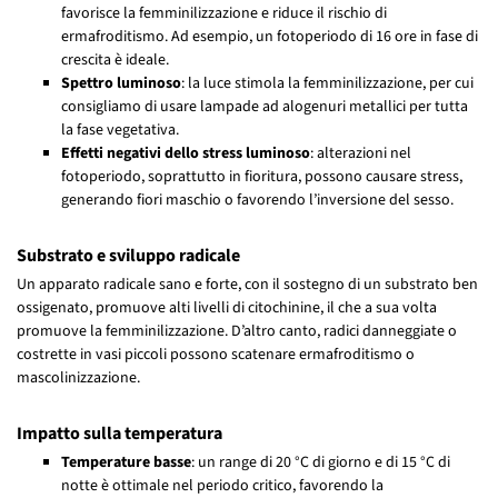
favorisce la femminilizzazione e riduce il rischio di
ermafroditismo. Ad esempio, un fotoperiodo di 16 ore in fase di
crescita è ideale.
Spettro luminoso
: la luce stimola la femminilizzazione, per cui
consigliamo di usare lampade ad alogenuri metallici per tutta
la fase vegetativa.
Effetti negativi dello stress luminoso
: alterazioni nel
fotoperiodo, soprattutto in fioritura, possono causare stress,
generando fiori maschio o favorendo l’inversione del sesso.
Substrato e sviluppo radicale
Un apparato radicale sano e forte, con il sostegno di un substrato ben
ossigenato, promuove alti livelli di citochinine, il che a sua volta
promuove la femminilizzazione. D’altro canto, radici danneggiate o
costrette in vasi piccoli possono scatenare ermafroditismo o
mascolinizzazione.
Impatto sulla temperatura
Temperature basse
: un range di 20 °C di giorno e di 15 °C di
notte è ottimale nel periodo critico, favorendo la