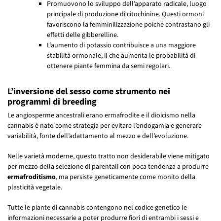
Promuovono lo sviluppo dell’apparato radicale, luogo
principale di produzione di citochinine. Questi ormoni
favoriscono la femminilizzazione poiché contrastano gli
effetti delle gibberelline.
L’aumento di potassio contribuisce a una maggiore
stabilità ormonale, il che aumenta le probabilità di
ottenere piante femmina da semi regolari.
L’inversione del sesso come strumento nei
programmi di breeding
Le angiosperme ancestrali erano ermafrodite e il dioicismo nella
cannabis è nato come strategia per evitare l’endogamia e generare
variabilità, fonte dell’adattamento al mezzo e dell’evoluzione.
Nelle varietà moderne, questo tratto non desiderabile viene mitigato
per mezzo della selezione di parentali con poca tendenza a produrre
ermafroditismo
, ma persiste geneticamente come monito della
plasticità vegetale.
Tutte le piante di cannabis contengono nel codice genetico le
informazioni necessarie a poter produrre fiori di entrambi i sessi e