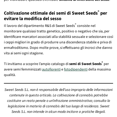
®
Coltivazione ottimale dei semi di Sweet Seeds
per
evitare la modifica del sesso
®
Il lavoro del dipartimento R&S di Sweet Seeds
consiste nel
monitorare qualsiasi tratto genetico, positivo o negativo che sia, per
identificare marcatori associati alla stabilità sessuale e selezionare così
i ceppi migliori in grado di produrre una discendenza stabile e priva di
ermafroditismo. Dopo molte prove, si effettuano gli incroci che danno
vita ai semi ogni stagione.
®
Ti invitiamo a scoprire l’ampio catalogo di
semi di Sweet Seeds
per
avere semi femminizzati
autofiorenti
e
fotodipendenti
della massima
qualità.
Sweet Seeds S.L. non è responsabile dell’uso improprio delle informazioni
contenute in questo articolo. La coltivazione di cannabis potrebbe
costituire un reato penale o un’infrazione amministrativa; consulta la
legislazione in materia di cannabis del tuo luogo di residenza. Sweet
Seeds S.L. non intende in alcun modo incitare a pratiche illegali.