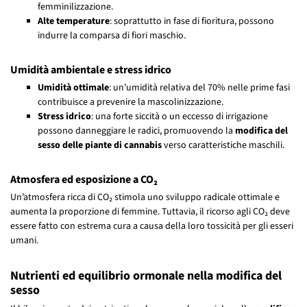
femminilizzazione.
Alte temperature
: soprattutto in fase di fioritura, possono
indurre la comparsa di fiori maschio.
Umidità ambientale e stress idrico
Umidità ottimale
: un’umidità relativa del 70% nelle prime fasi
contribuisce a prevenire la mascolinizzazione.
Stress idrico
: una forte siccità o un eccesso di irrigazione
possono danneggiare le radici, promuovendo la
modifica del
sesso delle piante di cannabis
verso caratteristiche maschili.
Atmosfera ed esposizione a CO₂
Un’atmosfera ricca di CO₂ stimola uno sviluppo radicale ottimale e
aumenta la proporzione di femmine. Tuttavia, il ricorso agli CO₂ deve
essere fatto con estrema cura a causa della loro tossicità per gli esseri
umani.
Nutrienti ed equilibrio ormonale nella modifica del
sesso