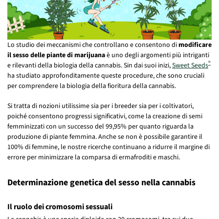
Lo studio dei meccanismi che controllano e consentono di
modificare
il sesso
delle piante di marijuana
è uno degli argomenti più intriganti
®
e rilevanti della biologia della cannabis. Sin dai suoi inizi,
Sweet Seeds
ha studiato approfonditamente queste procedure, che sono cruciali
per comprendere la biologia della fioritura della cannabis.
Si tratta di nozioni utilissime sia per i breeder sia per i coltivatori,
poiché consentono progressi significativi, come la creazione di semi
femminizzati con un successo del 99,95% per quanto riguarda la
produzione di piante femmina. Anche se non è possibile garantire il
100% di femmine, le nostre ricerche continuano a ridurre il margine di
errore per minimizzare la comparsa di ermafroditi e maschi.
Determinazione genetica del sesso nella cannabis
Il ruolo dei cromosomi sessuali