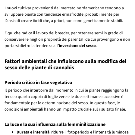
I nuovi cultivar provenienti dal mercato nordamericano tendono a
sviluppare piante con tendenze ermafrodite, probabilmente per
l’ansia di creare ibridi che, a priori, non sono geneticamente stabili.
È qui che radica il lavoro dei breeder, per ottenere semi in grado di
conservare le migliori proprietà dei parentali da cui provengono e non
portarsi dietro la tendenza all’
inversione del sesso
.
Fattori ambientali che influiscono sulla modifica del
sesso delle piante di cannabis
Periodo critico in fase vegetativa
Il periodo che intercorre dal momento in cui le piante raggiungono la
terza o quarta coppia di foglie vere e le due settimane successive è
fondamentale per la determinazione del sesso. In questa fase, le
condizioni ambientali hanno un impatto cruciale sul risultato finale.
La luce e la sua influenza sulla femminilizzazione
Durata e intensità
: ridurre il fotoperiodo e l’intensità luminosa