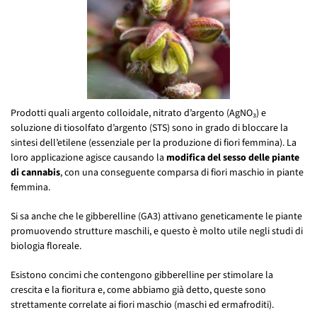
Prodotti quali argento colloidale, nitrato d’argento (AgNO₃) e
soluzione di tiosolfato d’argento (STS) sono in grado di bloccare la
sintesi dell’etilene (essenziale per la produzione di fiori femmina). La
loro applicazione agisce causando la
modifica del sesso delle piante
di cannabis
, con una conseguente comparsa di fiori maschio in piante
femmina.
Si sa anche che le gibberelline (GA3) attivano geneticamente le piante
promuovendo strutture maschili, e questo è molto utile negli studi di
biologia floreale.
Esistono concimi che contengono gibberelline per stimolare la
crescita e la fioritura e, come abbiamo già detto, queste sono
strettamente correlate ai fiori maschio (maschi ed ermafroditi).