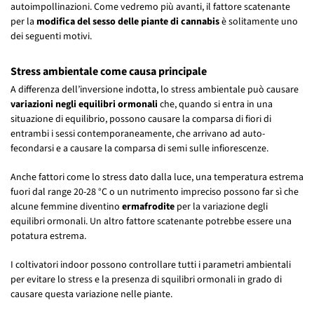
autoimpollinazioni. Come vedremo più avanti, il fattore scatenante
per la
modifica del sesso delle piante di cannabis
è solitamente uno
dei seguenti motivi.
Stress ambientale come causa principale
A differenza dell’inversione indotta, lo stress ambientale può causare
variazioni negli equilibri ormonali
che, quando si entra in una
situazione di equilibrio, possono causare la comparsa di fiori di
entrambi i sessi contemporaneamente, che arrivano ad auto-
fecondarsi e a causare la comparsa di semi sulle infiorescenze.
Anche fattori come lo stress dato dalla luce, una temperatura estrema
fuori dal range 20-28 °C o un nutrimento impreciso possono far sì che
alcune femmine diventino
ermafrodite
per la variazione degli
equilibri ormonali. Un altro fattore scatenante potrebbe essere una
potatura estrema.
I coltivatori indoor possono controllare tutti i parametri ambientali
per evitare lo stress e la presenza di squilibri ormonali in grado di
causare questa variazione nelle piante.