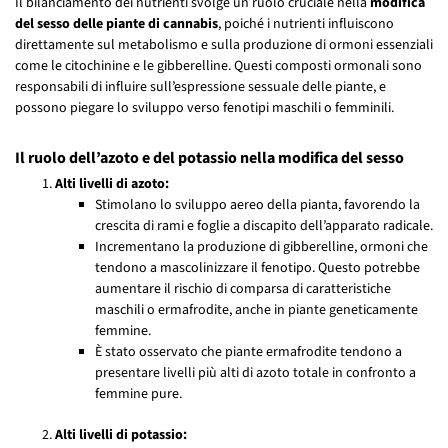
Il bilanciamento dei nutrienti svolge un ruolo cruciale nella
modifica
del sesso delle piante di cannabis
, poiché i nutrienti influiscono
direttamente sul metabolismo e sulla produzione di ormoni essenziali
come le citochinine e le gibberelline. Questi composti ormonali sono
responsabili di influire sull’espressione sessuale delle piante, e
possono piegare lo sviluppo verso fenotipi maschili o femminili.
Il ruolo dell’azoto e del potassio nella modifica del sesso
Alti livelli di azoto:
Stimolano lo sviluppo aereo della pianta, favorendo la
crescita di rami e foglie a discapito dell’apparato radicale.
Incrementano la produzione di gibberelline, ormoni che
tendono a mascolinizzare il fenotipo. Questo potrebbe
aumentare il rischio di comparsa di caratteristiche
maschili o ermafrodite, anche in piante geneticamente
femmine.
È stato osservato che piante ermafrodite tendono a
presentare livelli più alti di azoto totale in confronto a
femmine pure.
Alti livelli di potassio: