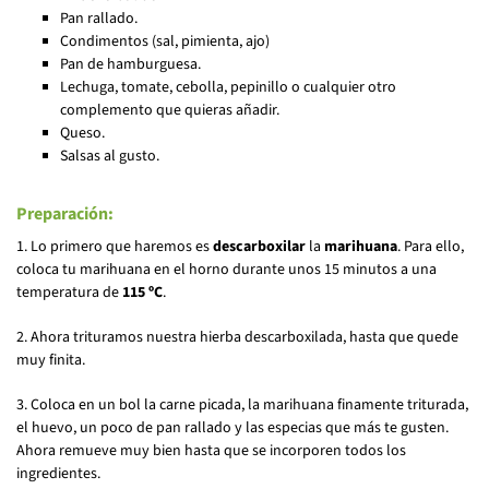
Pan rallado.
Condimentos (sal, pimienta, ajo)
Pan de hamburguesa.
Lechuga, tomate, cebolla, pepinillo o cualquier otro
complemento que quieras añadir.
Queso.
Salsas al gusto.
Preparación:
1. Lo primero que haremos es
descarboxilar
la
marihuana
. Para ello,
coloca tu marihuana en el horno durante unos 15 minutos a una
temperatura de
115 ºC
.
2. Ahora trituramos nuestra hierba descarboxilada, hasta que quede
muy finita.
3. Coloca en un bol la carne picada, la marihuana finamente triturada,
el huevo, un poco de pan rallado y las especias que más te gusten.
Ahora remueve muy bien hasta que se incorporen todos los
ingredientes.