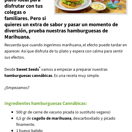
disfrutar con tus
colegas o
familiares. Pero si
quieres un extra de sabor y pasar un momento de
diversión, prueba nuestras hamburguesas de
Marihuana.
Recuerda que cuando ingerimos marihuana, el efecto puede tardar en
aparecer. Así que disfruta de tu plato y espera con calma para sentir
sus efectos.
®
Desde
Sweet Seeds
vamos a empezar a preparar nuestras
hamburguesas cannábicas
. Es una receta muy simple.
¿Empezamos?
Ingredientes hamburguesas Cannábicas:
500 gr de carne de vacuno picada (o sustituto vegano)
0,5 gr de
cogollo de marihuana
, descarboxilado y picado
finamente.
1 huevo batido