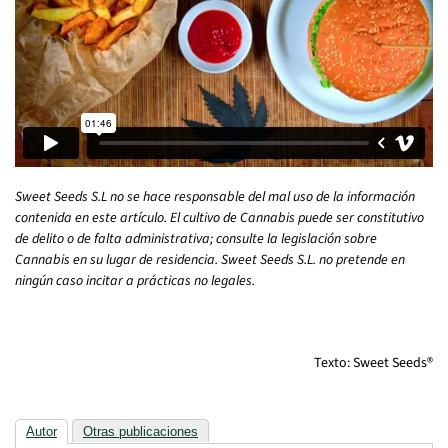
Sweet Seeds S.L no se hace responsable del mal uso de la información
contenida en este art
í
culo. El cultivo de Cannabis puede ser constitutivo
de delito o de falta administrativa; consulte la legislación sobre
Cannabis en su lugar de residencia. Sweet Seeds S.L. no pretende en
ning
ú
n caso incitar a pr
á
cticas no legales.
Texto: Sweet Seeds®
Autor
Otras publicaciones