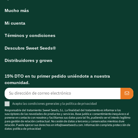
Mucho más
Mi cuenta
Términos y condiciones
Descubre Sweet Seeds®
Distribuidores y grows
15% DTO en tu primer pedido uniéndote a nuestra
comunidad.
Acepto las
condiciones generales
y la
política de privacidad
Responsable del tratamiento: Sweet Seeds, S.L. La finalidad del tratamiento es informar a los
suscriptores de las novedades de productos y servicios. Base jurídica: consentimiento inequívoco al
ponerse en contacto con nosotros y facilitarnos sus datos para tal fin, pudiendo ser el interés legítimo
para gestión de relación contractual. No cesión de datos a terceros y conservados mientras dure
relación. Puede ejercer sus derechos en
info@sweetseeds.com
. Información completa protección de
datos:
política de privacidad