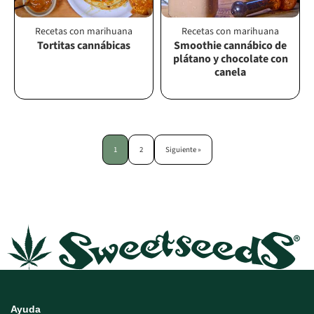
Recetas con marihuana
Recetas con marihuana
Tortitas cannábicas
Smoothie cannábico de
plátano y chocolate con
canela
1
2
Siguiente »
Ayuda