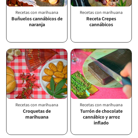
Recetas con marihuana
Recetas con marihuana
Buñuelos cannábicos de
Receta Crepes
naranja
cannábicos
Recetas con marihuana
Recetas con marihuana
Croquetas de
Turrón de chocolate
marihuana
cannábico y arroz
inflado