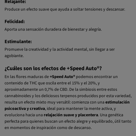
Produce un efecto suave que ayuda a soltar tensiones y descansar.
Felicidad:
Aporta una sensación duradera de bienestar y alegría.
Estimulante:
Promueve la creatividad y la actividad mental, sin llegar a ser
agobiante.
¿Cuáles son los efectos de +Speed Auto®?
En las flores maduras de
+Speed Auto®
podemos encontrar un
contenido de THC que oscila entre el 15% y el 20%, y
aproximadamente un 0,7% de CBD. De la simbiosis entre estos
cannabinoides y los deliciosos terpenos producidos por esta variedad,
resulta un efecto mixto muy versátil: comienza con una
estimulación
psicoactiva y creativa
, ideal para mantener la mente activa, y
evoluciona hacia una
relajación suave y placentera
. Una genética
perfecta para quienes buscan un efecto alegre y equilibrado, útil tanto
en momentos de inspiración como de descanso.
¿Cuáles son los sabores de +Speed Auto®?