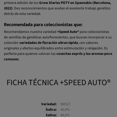
2022)
. Dos reconocimientos que avalan el excelente trabajo genético
detrás de esta variedad.
Recomendada para coleccionistas que:
Recomendamos nuestra variedad
+Speed Auto®
para coleccionistas
de semillas de genéticas autoflorecientes, que buscan incorporar a su
colección
variedades de floración ultrarrápida
, con sabores
originales y efectos equilibrados entre estimulación y relajación. Es
perfecta para quienes valoran las
cosechas exprés y los aromas poco
comunes
.
FICHA TÉCNICA +SPEED AUTO®
Variedad:
SWS27
Índica:
48,4%
Sativa:
48,5%
Ruderalis:
3,1%