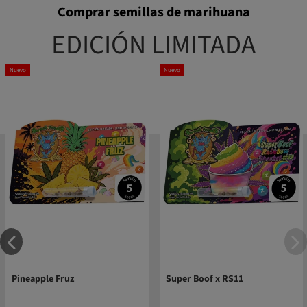
Comprar semillas de marihuana
EDICIÓN LIMITADA
Nuevo
Nuevo
Pineapple Fruz
Super Boof x RS11