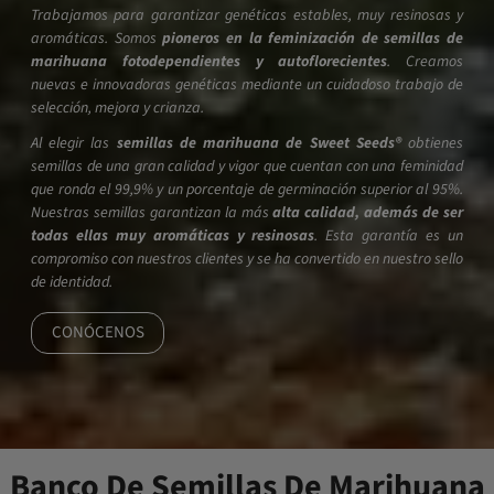
Trabajamos para garantizar genéticas estables, muy resinosas y
aromáticas. Somos
pioneros en la feminización de semillas de
marihuana fotodependientes y autoflorecientes
. Creamos
nuevas e innovadoras genéticas mediante un cuidadoso trabajo de
selección, mejora y crianza.
Al elegir las
semillas de marihuana de Sweet Seeds®
obtienes
semillas de una gran calidad y vigor que cuentan con una feminidad
que ronda el 99,9% y un porcentaje de germinación superior al 95%.
Nuestras semillas garantizan la más
alta calidad, además de ser
todas ellas muy aromáticas y resinosas
. Esta garantía es un
compromiso con nuestros clientes y se ha convertido en nuestro sello
de identidad.
CONÓCENOS
Banco De Semillas De Marihuana