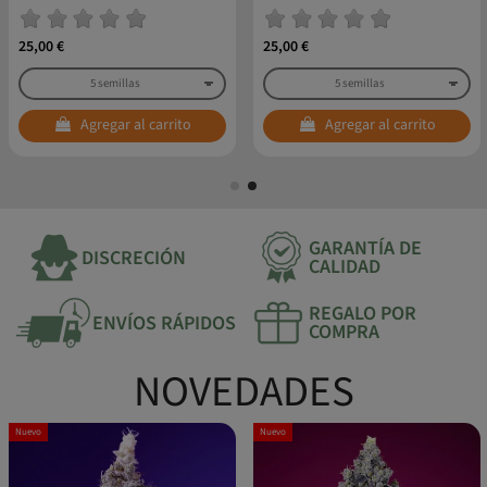
25,00 €
25,00 €
Agregar al carrito
Agregar al carrito
GARANTÍA DE
DISCRECIÓN
CALIDAD
REGALO POR
ENVÍOS RÁPIDOS
COMPRA
NOVEDADES
Nuevo
Nuevo