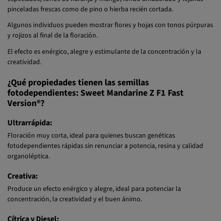
pinceladas frescas como de pino o hierba recién cortada.
Algunos individuos pueden mostrar flores y hojas con tonos púrpuras
y rojizos al final de la floración.
El efecto es enérgico, alegre y estimulante de la concentración y la
creatividad.
¿Qué propiedades tienen las semillas
fotodependientes: Sweet Mandarine Z F1 Fast
Version®?
Ultrarrápida:
Floración muy corta, ideal para quienes buscan genéticas
fotodependientes rápidas sin renunciar a potencia, resina y calidad
organoléptica.
Creativa:
Produce un efecto enérgico y alegre, ideal para potenciar la
concentración, la creatividad y el buen ánimo.
Cítrica y Diesel: