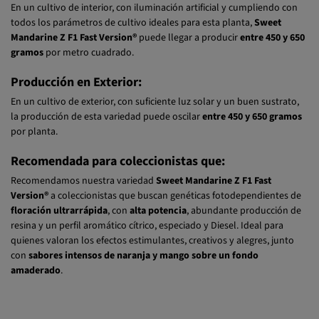
todos los parámetros de cultivo ideales para esta planta,
Sweet
Mandarine Z F1 Fast Version®
puede llegar a producir
entre 450 y 650
gramos
por metro cuadrado.
Producción en Exterior:
En un cultivo de exterior, con suficiente luz solar y un buen sustrato,
la producción de esta variedad puede oscilar
entre 450 y 650 gramos
por planta.
Recomendada para coleccionistas que:
Recomendamos nuestra variedad
Sweet Mandarine Z F1 Fast
Version®
a coleccionistas que buscan genéticas fotodependientes de
floración ultrarrápida
, con
alta potencia
, abundante producción de
resina y un perfil aromático cítrico, especiado y Diesel. Ideal para
quienes valoran los efectos estimulantes, creativos y alegres, junto
con
sabores intensos de naranja y mango sobre un fondo
amaderado
.