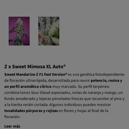
Z x Sweet Mimosa XL Auto®
Sweet Mandarine Z F1 Fast Version®
es una genética fotodependiente
de floración ultrarrápida, desarrollada para reunir
potencia, resina y
un perfil aromático cítrico
muy marcado. Su perfil terpénico
combina tonos Sour Diesel especiados, notas de naranja y mango, un
fondo amaderado y lejanas pinceladas frescas que recuerdan al pino y
a la hierba recién cortada. Algunos individuos pueden mostrar
tonalidades púrpuras y rojizas
en flores y hojas al final de la
floración.
Leer más