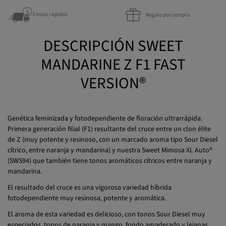
Envíos rápidos
Regalo por compra
DESCRIPCIÓN SWEET
MANDARINE Z F1 FAST
VERSION®
Genética feminizada y fotodependiente de floración ultrarrápida.
Primera generación filial (F1) resultante del cruce entre un clon élite
de Z (muy potente y resinoso, con un marcado aroma tipo Sour Diesel
cítrico, entre naranja y mandarina) y nuestra Sweet Mimosa XL Auto®
(SWS94) que también tiene tonos aromáticos cítricos entre naranja y
mandarina.
El resultado del cruce es una vigorosa variedad híbrida
fotodependiente muy resinosa, potente y aromática.
El aroma de esta variedad es delicioso, con tonos Sour Diesel muy
especiados, tonos de naranja y mango, fondo amaderado y lejanas