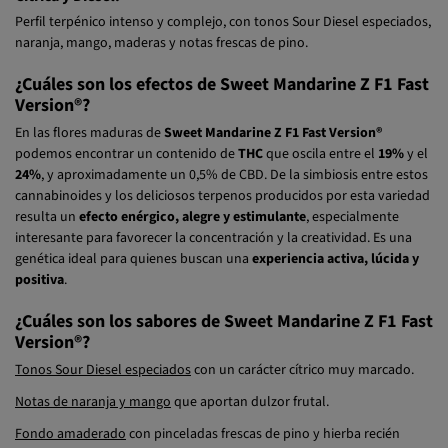
Perfil terpénico intenso y complejo, con tonos Sour Diesel especiados,
naranja, mango, maderas y notas frescas de pino.
¿Cuáles son los efectos de Sweet Mandarine Z F1 Fast
Version®?
En las flores maduras de
Sweet Mandarine Z F1 Fast Version®
podemos encontrar un contenido de
THC
que oscila entre el
19%
y el
24%
, y aproximadamente un 0,5% de CBD. De la simbiosis entre estos
cannabinoides y los deliciosos terpenos producidos por esta variedad
resulta un
efecto enérgico, alegre y estimulante
, especialmente
interesante para favorecer la concentración y la creatividad. Es una
genética ideal para quienes buscan una
experiencia activa, lúcida y
positiva
.
¿Cuáles son los sabores de Sweet Mandarine Z F1 Fast
Version®?
Tonos Sour Diesel especiados
con un carácter cítrico muy marcado.
Notas de naranja y mango
que aportan dulzor frutal.
Fondo amaderado
con pinceladas frescas de pino y hierba recién
cortada.