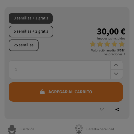
3 semillas + 1 gratis
30,00 €
5 semillas + 2 gratis
Impuestos incluidos
25 semillas
Valoración media:
5
/5 Nº
valoraciones:
2
AGREGAR AL CARRITO
Discreción
Garantía de calidad