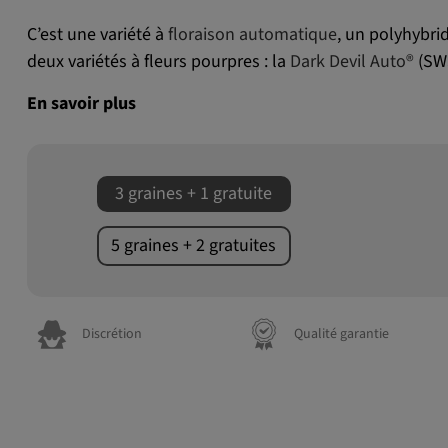
C’est une variété à
floraison automatique
, un polyhybri
deux variétés à fleurs pourpres : la
Dark Devil Auto®
(SWS
En savoir plus
3 graines + 1 gratuite
5 graines + 2 gratuites
Discrétion
Qualité garantie