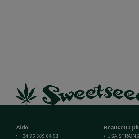
Aide
Beaucoup pl
+34 96 389 04 03
USA STRAIN