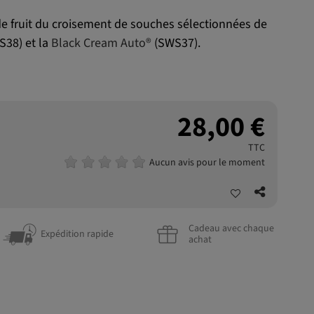
de fruit du croisement de souches sélectionnées de
38) et la
Black Cream Auto®
(SWS37).
28,00 €
TTC
Aucun avis pour le moment
Cadeau avec chaque
Expédition rapide
achat