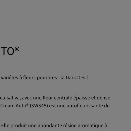
UTO®
ariétés à fleurs pourpres : la
Dark Devil
ca-sativa, avec une fleur centrale épaisse et dense
il Cream Auto® (SWS45) est une autofleurissante de
.
n. Elle produit une abondante résine aromatique à