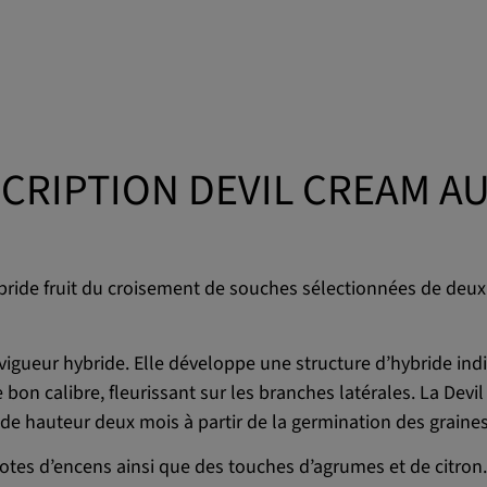
CRIPTION DEVIL CREAM A
bride fruit du croisement de souches sélectionnées de deux v
igueur hybride. Elle développe une structure d’hybride indi
bon calibre, fleurissant sur les branches latérales. La Dev
 de hauteur deux mois à partir de la germination des graines
 notes d’encens ainsi que des touches d’agrumes et de citro