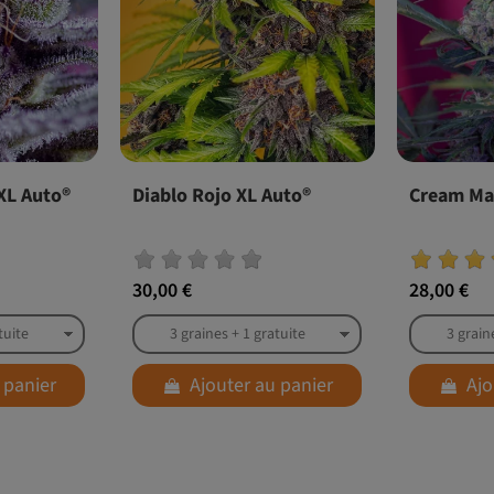
 XL Auto®
Diablo Rojo XL Auto®
Cream Ma
30,00 €
28,00 €
 panier
Ajouter au panier
Ajo