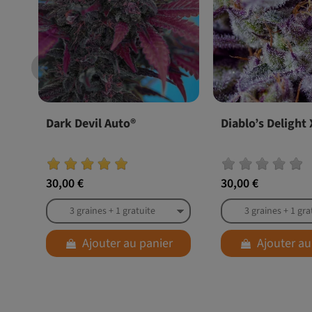
Dark Devil Auto®
Diablo’s Delight
30,00 €
30,00 €
Ajouter au panier
Ajouter au