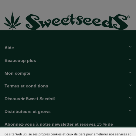
Aide
Beaucoup plus
Mon compte
Termes et conditions
Découvrir Sweet Seeds®
Distributeurs et grows
Abonnez-vous à notre newsletter et recevez 15 % de
RÉDUCTION sur votre première commande
Ce site Web utilise ses propres cookies et ceux de tiers pour améliorer nos services et