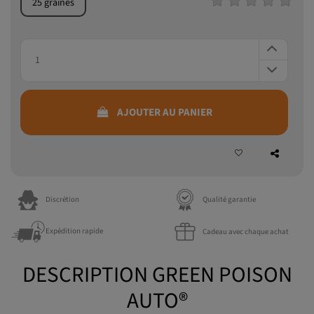
AJOUTER AU PANIER
Discrétion
Qualité garantie
Expédition rapide
Cadeau avec chaque achat
DESCRIPTION GREEN POISON
AUTO®