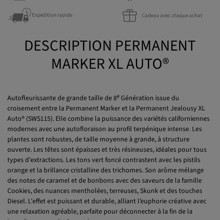
Discrétion
Qualité garantie
Expédition rapide
Cadeau avec chaque achat
DESCRIPTION PERMANENT
MARKER XL AUTO®
e
Autofleurissante de grande taille de 8
Génération issue du
croisement entre la Permanent Marker et la Permanent Jealousy XL
Auto® (SWS115). Elle combine la puissance des variétés californiennes
modernes avec une autofloraison au profil terpénique intense. Les
plantes sont robustes, de taille moyenne à grande, à structure
ouverte. Les têtes sont épaisses et très résineuses, idéales pour tous
types d'extractions. Les tons vert foncé contrastent avec les pistils
orange et la brillance cristalline des trichomes. Son arôme mélange
des notes de caramel et de bonbons avec des saveurs de la famille
Cookies, des nuances mentholées, terreuses, Skunk et des touches