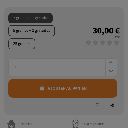
mentholées de la famille Cookies
.
En savoir plus
3 graines + 1 gratuite
30,00 €
5 graines + 2 gratuites
TTC
25 graines
AJOUTER AU PANIER