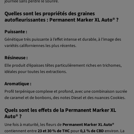
Diesel. L'effet est puissant et durable, alliant l’euphorie créative avec
une relaxation agréable, parfaite pour déconnecter à la fin de la
journée sans perdre le sourire.
Quelles sont les propriétés des graines
autofleurissantes : Permanent Marker XL Auto® ?
Puissante :
Génétique très puissante à l’effet intense et durable, à l'image des
variétés californiennes les plus récentes.
Résineuse :
Elle produit d’épaisses têtes particulièrement riches en trichomes,
idéales pour toutes les extractions.
Aromatique :
Profil terpénique complexe et profond, avec une combinaison sucrée
de caramel et de bonbons, des notes Diesel et des nuances Cookies.
Quels sont les effets de la Permanent Marker XL
Auto® ?