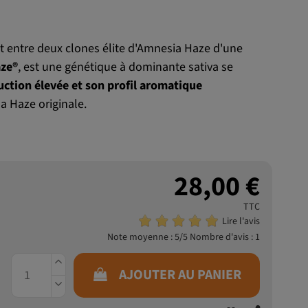
 entre deux clones élite d'Amnesia Haze d'une
ze®
, est une génétique à dominante sativa se
duction élevée et son profil aromatique
a Haze originale.
28,00 €
TTC
Lire l'avis
Note moyenne :
5
/5 Nombre d'avis :
1
AJOUTER AU PANIER