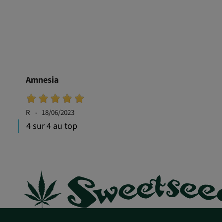
Amnesia
R
18/06/2023
4 sur 4 au top