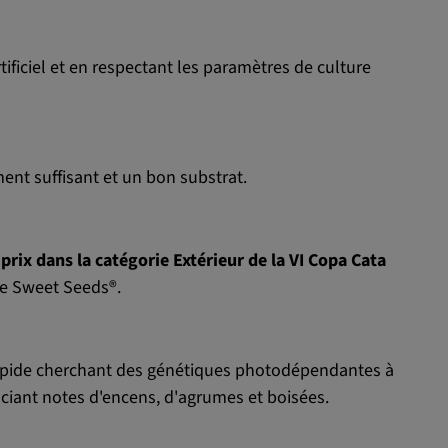
tificiel et en respectant les paramètres de culture
ent suffisant et un bon substrat.
prix dans la catégorie Extérieur de la VI Copa Cata
 de Sweet Seeds®.
rapide cherchant des génétiques photodépendantes à
sociant notes d'encens, d'agrumes et boisées.