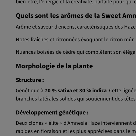
bien-être, l'énergie et la créativité, parfaite pour qui 
Quels sont les arômes de la Sweet Amn
Arôme et saveur d'encens, caractéristiques des Haze
Notes fraîches et citronnées évoquant le citron mûr.
Nuances boisées de cèdre qui complètent son élég
Morphologie de la plante
Structure :
Génétique à
70 % sativa et 30 % indica
. Cette lign
branches latérales solides qui soutiennent des tête
Développement génétique :
Deux clones « élite » d'Amnesia Haze interviennent
rapides en floraison et les plus appréciées dans le 