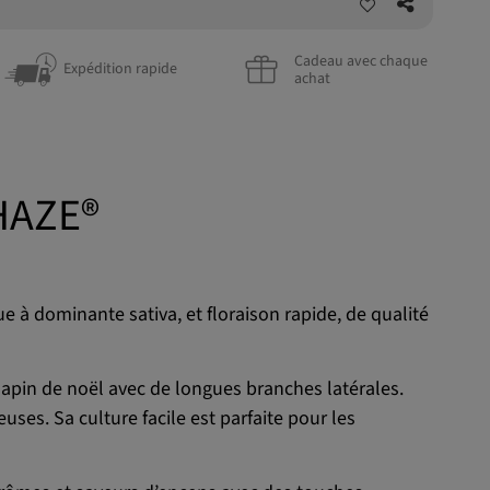
Cadeau avec chaque
Expédition rapide
achat
HAZE®
e à dominante sativa, et floraison rapide, de qualité
apin de noël avec de longues branches latérales.
ses. Sa culture facile est parfaite pour les