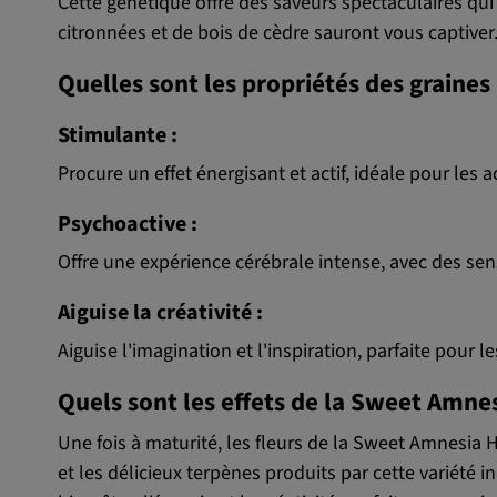
Cette génétique offre des saveurs spectaculaires q
citronnées et de bois de cèdre sauront vous captiver
Quelles sont les propriétés des grain
Stimulante :
Procure un effet énergisant et actif, idéale pour les act
Psychoactive :
Offre une expérience cérébrale intense, avec des se
Aiguise la créativité :
Aiguise l'imagination et l'inspiration, parfaite pour l
Quels sont les effets de la Sweet Amne
Une fois à maturité, les fleurs de la Sweet Amnesi
et les délicieux terpènes produits par cette variété i