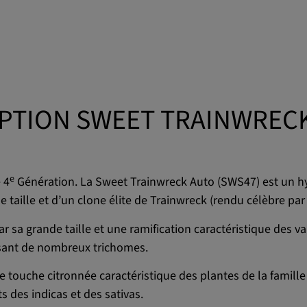
PTION SWEET TRAINWREC
e
 4
Génération. La Sweet Trainwreck Auto (SWS47) est un hy
taille et d’un clone élite de Trainwreck (rendu célèbre pa
ar sa grande taille et une ramification caractéristique des 
isant de nombreux trichomes.
 touche citronnée caractéristique des plantes de la famille 
s des indicas et des sativas.