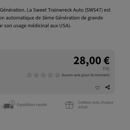
Génération. La Sweet Trainwreck Auto (SWS47) est
ison automatique de 3ème Génération de grande
par son usage médicinal aux USA).
28,00 €
TTC
Aucun avis pour le moment
Cadeau avec chaque
Expédition rapide
achat