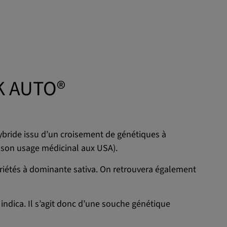
K AUTO®
bride issu d’un croisement de génétiques à
r son usage médicinal aux USA).
variétés à dominante sativa. On retrouvera également
indica. Il s’agit donc d’une souche génétique