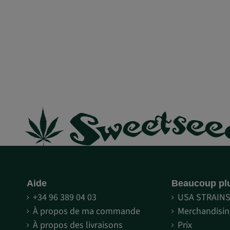
Aide
Beaucoup pl
+34 96 389 04 03
USA STRAIN
À propos de ma commande
Merchandisin
À propos des livraisons
Prix