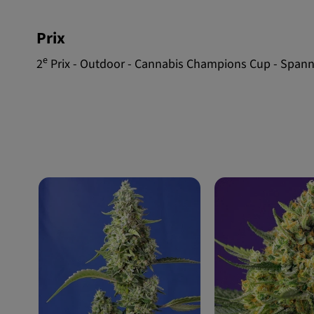
Prix
e
2
Prix - Outdoor - Cannabis Champions Cup - Spann