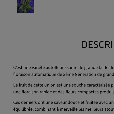
DESCRI
C’est une variété autofleurissante de grande taille de
floraison automatique de 3ème Génération de grande 
Le fruit de cette union est une souche caractérisée p
une floraison rapide et des fleurs compactes produ
Ces derniers ont une saveur douce et fruitée avec une
équilibrée, combinant à merveille les meilleurs atout