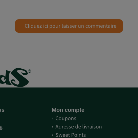
Cliquez ici pour laisser un commentaire
us
Mon compte
S
Coupons
g
Adresse de livraison
Sweet Points