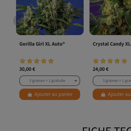
Gorilla Girl XL Auto®
Crystal Candy XL
30,00 €
24,00 €
Ajouter au panier
Ajouter au