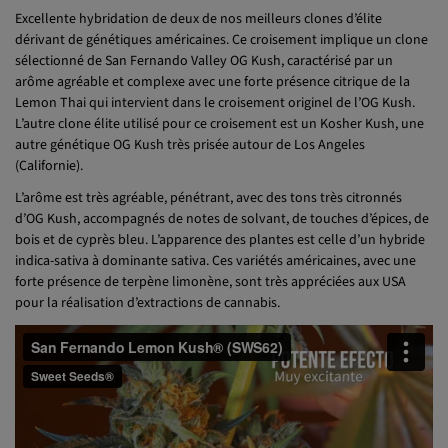
Excellente hybridation de deux de nos meilleurs clones d’élite
dérivant de génétiques américaines. Ce croisement implique un clone
sélectionné de San Fernando Valley OG Kush, caractérisé par un
arôme agréable et complexe avec une forte présence citrique de la
Lemon Thai qui intervient dans le croisement originel de l’OG Kush.
L’autre clone élite utilisé pour ce croisement est un Kosher Kush, une
autre génétique OG Kush très prisée autour de Los Angeles
(Californie).
L’arôme est très agréable, pénétrant, avec des tons très citronnés
d’OG Kush, accompagnés de notes de solvant, de touches d’épices, de
bois et de cyprès bleu. L’apparence des plantes est celle d’un hybride
indica-sativa à dominante sativa. Ces variétés américaines, avec une
forte présence de terpène limonène, sont très appréciées aux USA
pour la réalisation d’extractions de cannabis.