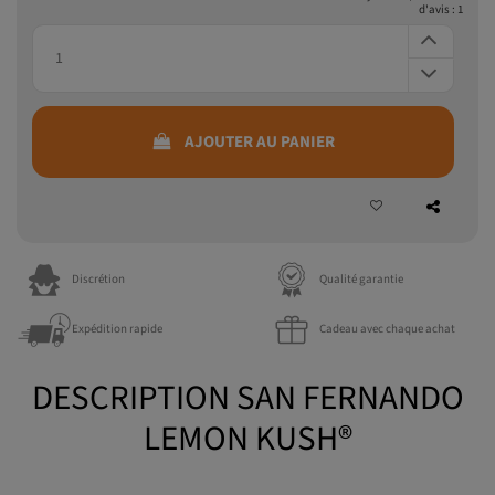
d'avis :
1
AJOUTER AU PANIER
Discrétion
Qualité garantie
Expédition rapide
Cadeau avec chaque achat
DESCRIPTION SAN FERNANDO
LEMON KUSH®