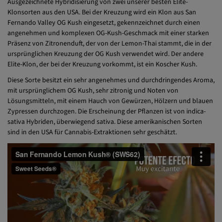
Ausgezeichnete Hybridisierung von zwei unserer besten Elite-
Klonsorten aus den USA. Bei der Kreuzung wird ein Klon aus San
Fernando Valley OG Kush eingesetzt, gekennzeichnet durch einen
angenehmen und komplexen OG-Kush-Geschmack mit einer starken
Präsenz von Zitronenduft, der von der Lemon-Thai stammt, die in der
ursprünglichen Kreuzung der OG Kush verwendet wird. Der andere
Elite-Klon, der bei der Kreuzung vorkommt, ist ein Koscher Kush.
Diese Sorte besitzt ein sehr angenehmes und durchdringendes Aroma,
mit ursprünglichem OG Kush, sehr zitronig und Noten von
Lösungsmitteln, mit einem Hauch von Gewürzen, Hölzern und blauen
Zypressen durchzogen. Die Erscheinung der Pflanzen ist von indica-
sativa Hybriden, überwiegend sativa. Diese amerikanischen Sorten
sind in den USA für Cannabis-Extraktionen sehr geschätzt.