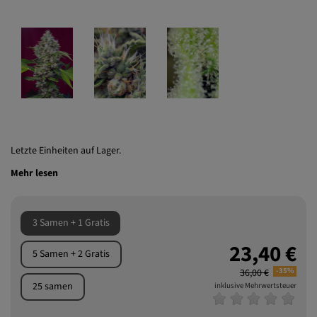
Letzte Einheiten auf Lager.
Mehr lesen
3 Samen + 1 Gratis
23,40 €
5 Samen + 2 Gratis
-35%
36,00 €
25 samen
inklusive Mehrwertsteuer