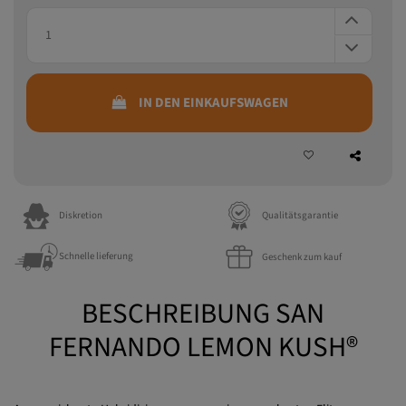
IN DEN EINKAUFSWAGEN
Diskretion
Qualitätsgarantie
Schnelle lieferung
Geschenk zum kauf
BESCHREIBUNG SAN
FERNANDO LEMON KUSH®