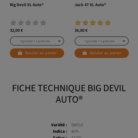
Big Devil XL Auto®
Jack 47 XL Auto®
32,00 €
36,00 €
Ajouter au panier
Ajouter au panier
FICHE TECHNIQUE BIG DEVIL
AUTO®
Variété :
SWS15