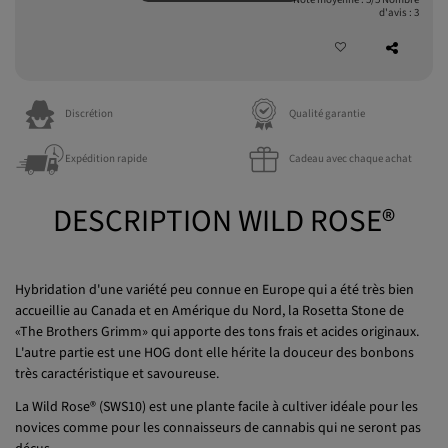
Discrétion
Qualité garantie
Expédition rapide
Cadeau avec chaque achat
DESCRIPTION WILD ROSE®
Hybridation d'une variété peu connue en Europe qui a été très bien
accueillie au Canada et en Amérique du Nord, la Rosetta Stone de
«The Brothers Grimm» qui apporte des tons frais et acides originaux.
L'autre partie est une HOG dont elle hérite la douceur des bonbons
très caractéristique et savoureuse.
La Wild Rose® (SWS10) est une plante facile à cultiver idéale pour les
novices comme pour les connaisseurs de cannabis qui ne seront pas
déçus.