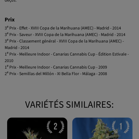
Prix
e
3
Prix - Effet - XVIII Copa de la Marihuana (AMEC) - Madrid - 2014
e
3
Prix - Saveur - XVIII Copa de la Marihuana (AMEC) - Madrid - 2014
e
3
Prix - Classement général - XVIII Copa de la Marihuana (AMEC) -
Madrid - 2014
e
1
Prix - Meilleure Indoor - Canarias Cannabis Cup - Édition Estivale -
2010
e
1
Prix - Meilleure Indoor - Canarias Cannabis Cup - 2009
e
2
Prix - Semillas del Millón - XI Bella Flor - Málaga - 2008
VARIÉTÉS SIMILAIRES: