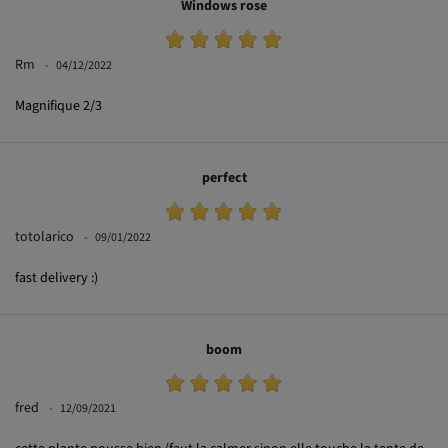
Rm
04/12/2022
Magnifique 2/3
perfect
totolarico
09/01/2022
fast delivery :)
boom
fred
12/09/2021
cette plante pousse bien (faut la calmer sinon elle touche la tente de