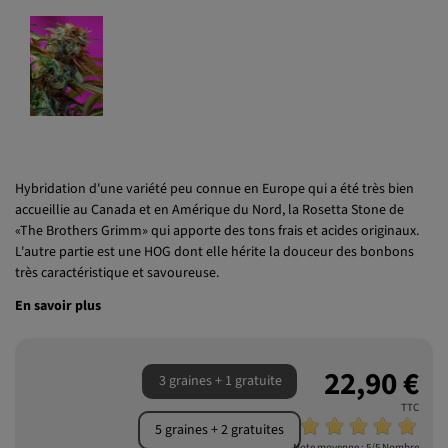
Hybridation d'une variété peu connue en Europe qui a été très bien
accueillie au Canada et en Amérique du Nord, la Rosetta Stone de
«The Brothers Grimm» qui apporte des tons frais et acides originaux.
L'autre partie est une HOG dont elle hérite la douceur des bonbons
très caractéristique et savoureuse.
En savoir plus
22,90 €
3 graines + 1 gratuite
TTC
5 graines + 2 gratuites
Note moyenne :
5
/5 Nombre
d'avis :
3