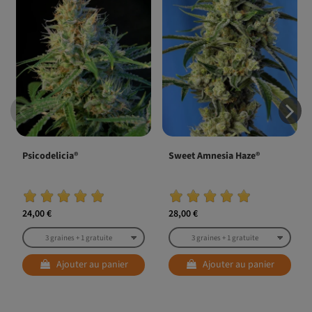
Psicodelicia®
Sweet Amnesia Haze®
24,00 €
28,00 €
Ajouter au panier
Ajouter au panier