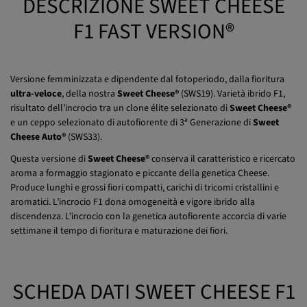
DESCRIZIONE SWEET CHEESE
F1 FAST VERSION®
Versione femminizzata e dipendente dal fotoperiodo, dalla fioritura
ultra-veloce
, della nostra
Sweet Cheese®
(SWS19). Varietà ibrido F1,
risultato dell’incrocio tra un clone élite selezionato di
Sweet Cheese®
e un ceppo selezionato di autofiorente di 3ª Generazione di
Sweet
Cheese Auto®
(SWS33).
Questa versione di
Sweet Cheese®
conserva il caratteristico e ricercato
aroma a formaggio stagionato e piccante della genetica Cheese.
Produce lunghi e grossi fiori compatti, carichi di tricomi cristallini e
aromatici. L’incrocio F1 dona omogeneità e vigore ibrido alla
discendenza. L’incrocio con la genetica autofiorente accorcia di varie
settimane il tempo di fioritura e maturazione dei fiori.
SCHEDA DATI SWEET CHEESE F1