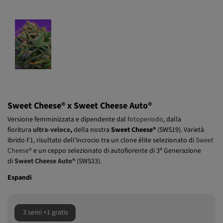
Sweet Cheese® x Sweet Cheese Auto®
Versione femminizzata e dipendente dal
fotoperiodo
, dalla
fioritura
ultra-veloce
,
della nostra
Sweet Cheese®
(SWS19). Varietà
ibrido F1, risultato dell’incrocio tra un clone élite selezionato di
Sweet
Cheese®
e un ceppo selezionato di autofiorente di 3ª Generazione
di
Sweet Cheese Auto®
(SWS33).
Espandi
3 semi +1 gratis