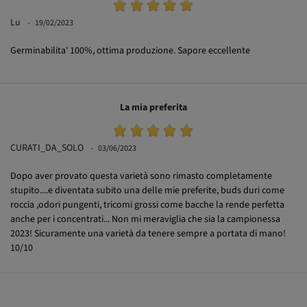
Lu
19/02/2023
Germinabilita' 100%, ottima produzione. Sapore eccellente
La mia preferita
CURATI_DA_SOLO
03/06/2023
Dopo aver provato questa varietà sono rimasto completamente
stupito....e diventata subito una delle mie preferite, buds duri come
roccia ,odori pungenti, tricomi grossi come bacche la rende perfetta
anche per i concentrati... Non mi meraviglia che sia la campionessa
2023! Sicuramente una varietà da tenere sempre a portata di mano!
10/10