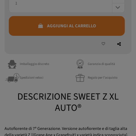
AGGIUNGI AL CARRELLO
Imballaggio discreto
Garanzia di qualità
Spedizioni veloci
Regalo per l'acquisto
DESCRIZIONE SWEET Z XL
AUTO®
Autofiorente di 7ª Generazione. Versione autofiorente e di taglia alta
della varietà Z [(Grape Ape x Grapefruit) x varietà indica sconosciuta],