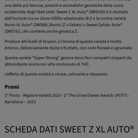
una delle più famose, potenti e aromatiche genetiche della costa
occidentale degli Stati Uniti. Sweet Z XL Auto® (SWS100) è il risultato
dell’incrocio tra un clone d’élite selezionato di Z e la nostra varietà
Runtz XL Auto® (SWS88) [Runtz (Z x Gelato) x Sweet Gelato Auto®
(SWS76)], che contiene anche genetica Z.
Produce alti livelli di terpeni, e l’aroma di questa varietà è molto
intenso, deliziosamente dolce e fruttato, con note floreali e agrumate.
Questa varietà "Super Strong" genera densi fiori compatti ricoperti da
abbondante resina con alto contenuto di THC.
L’effetto di questa varietà è vivace, calmante e rilassante.
Premi
1º Posto - Migliore Varietà 2023 - 2º The Grow Diaries Awards (POTY) -
Barcelona – 2023
SCHEDA DATI SWEET Z XL AUTO®