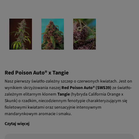
Red Poison Auto® x Tangie
Nasz pierwszy światło-zależny szczep o czerwonych kwiatach. Jest on
wynikiem skrzyżowania naszej
Red Poison Auto® (SWS39)
ze światło-
zależnym elitarnym klonem
Tangie
(hybryda California Orange x
Skunk) o rzadkim, niecodziennym fenotypie charakteryzującym się
fioletowymi kwiatami oraz sensacyjnie intensywnym
mandarynkowym aromacie i smaku.
Czytaj więcej