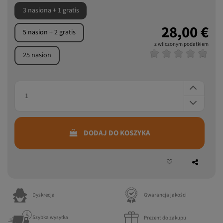
3 nasiona + 1 gratis
28,00 €
5 nasion + 2 gratis
z wliczonym podatkiem
25 nasion
DODAJ DO KOSZYKA
Dyskrecja
Gwarancja jakości