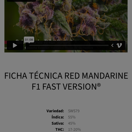
FICHA TÉCNICA RED MANDARINE
F1 FAST VERSION®
Variedad:
SWS79
Índica:
55%
Sativa:
45%