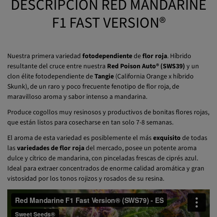
DESCRIPCIÓN RED MANDARINE
F1 FAST VERSION®
Nuestra primera variedad
fotodependiente
de
flor roja
. Híbrido
resultante del cruce entre nuestra
Red Poison Auto® (SWS39)
y un
clon élite fotodependiente de
Tangie
(California Orange x híbrido
Skunk), de un raro y poco frecuente fenotipo de flor roja, de
maravilloso aroma y sabor intenso a mandarina.
Produce cogollos muy resinosos y productivos de bonitas flores rojas,
que están listos para cosecharse en tan solo 7-8 semanas.
El aroma de esta variedad es posiblemente el más
exquisito
de todas
las
variedades de flor roja
del mercado, posee un potente aroma
dulce y cítrico de mandarina, con pinceladas frescas de ciprés azul.
Ideal para extraer concentrados de enorme calidad aromática y gran
vistosidad por los tonos rojizos y rosados de su resina.