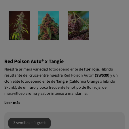
Red Poison Auto® x Tangie
Nuestra primera variedad
fotodependiente
de
flor roja
. Híbrido
resultante del cruce entre nuestra
Red Poison Auto®
(SWS39)
y un
clon élite fotodependiente de
Tangie
(California Orange x híbrido
Skunk), de un raro y poco frecuente fenotipo de flor roja, de
maravilloso aroma y sabor intenso a mandarina.
Leer más
3 semillas + 1 gratis