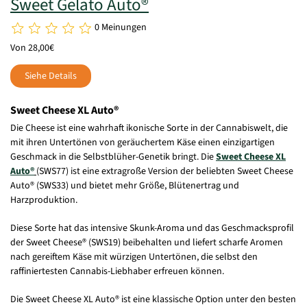
Sweet Gelato Auto®
0 Meinungen
Von 28,00€
Siehe Details
Sweet Cheese XL Auto®
Die Cheese ist eine wahrhaft ikonische Sorte in der Cannabiswelt, die
mit ihren Untertönen von geräuchertem Käse einen einzigartigen
Geschmack in die Selbstblüher-Genetik bringt. Die
Sweet Cheese XL
Auto®
(SWS77) ist eine extragroße Version der beliebten Sweet Cheese
Auto® (SWS33) und bietet mehr Größe, Blütenertrag und
Harzproduktion.
Diese Sorte hat das intensive Skunk-Aroma und das Geschmacksprofil
der Sweet Cheese® (SWS19) beibehalten und liefert scharfe Aromen
nach gereiftem Käse mit würzigen Untertönen, die selbst den
raffiniertesten Cannabis-Liebhaber erfreuen können.
Die Sweet Cheese XL Auto® ist eine klassische Option unter den besten