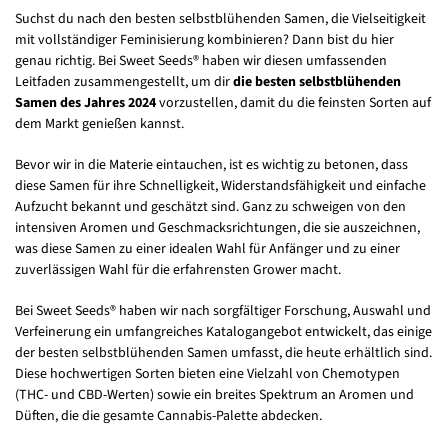
Suchst du nach den besten selbstblühenden Samen, die Vielseitigkeit
mit vollständiger Feminisierung kombinieren? Dann bist du hier
genau richtig. Bei Sweet Seeds® haben wir diesen umfassenden
Leitfaden zusammengestellt, um dir
die besten selbstblühenden
Samen des Jahres 2024
vorzustellen, damit du die feinsten Sorten auf
dem Markt genießen kannst.
Bevor wir in die Materie eintauchen, ist es wichtig zu betonen, dass
diese Samen für ihre Schnelligkeit, Widerstandsfähigkeit und einfache
Aufzucht bekannt und geschätzt sind. Ganz zu schweigen von den
intensiven Aromen und Geschmacksrichtungen, die sie auszeichnen,
was diese Samen zu einer idealen Wahl für Anfänger und zu einer
zuverlässigen Wahl für die erfahrensten Grower macht.
Bei Sweet Seeds® haben wir nach sorgfältiger Forschung, Auswahl und
Verfeinerung ein umfangreiches Katalogangebot entwickelt, das einige
der besten selbstblühenden Samen umfasst, die heute erhältlich sind.
Diese hochwertigen Sorten bieten eine Vielzahl von Chemotypen
(THC- und CBD-Werten) sowie ein breites Spektrum an Aromen und
Düften, die die gesamte Cannabis-Palette abdecken.