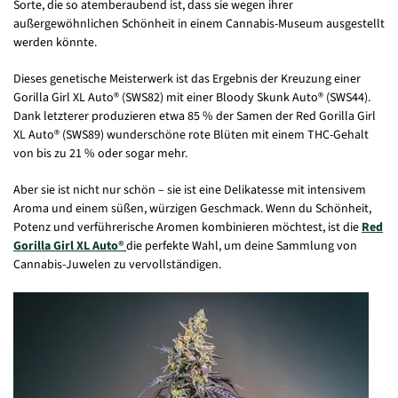
Sorte, die so atemberaubend ist, dass sie wegen ihrer
außergewöhnlichen Schönheit in einem Cannabis-Museum ausgestellt
werden könnte.
Dieses genetische Meisterwerk ist das Ergebnis der Kreuzung einer
Gorilla Girl XL Auto® (SWS82) mit einer Bloody Skunk Auto® (SWS44).
Dank letzterer produzieren etwa 85 % der Samen der Red Gorilla Girl
XL Auto® (SWS89) wunderschöne rote Blüten mit einem THC-Gehalt
von bis zu 21 % oder sogar mehr.
Aber sie ist nicht nur schön – sie ist eine Delikatesse mit intensivem
Aroma und einem süßen, würzigen Geschmack. Wenn du Schönheit,
Potenz und verführerische Aromen kombinieren möchtest, ist die
Red
Gorilla Girl XL Auto®
die perfekte Wahl, um deine Sammlung von
Cannabis-Juwelen zu vervollständigen.