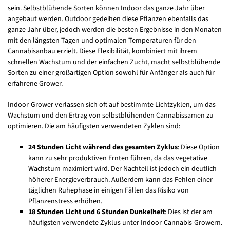
sein. Selbstblühende Sorten können Indoor das ganze Jahr über
angebaut werden. Outdoor gedeihen diese Pflanzen ebenfalls das
ganze Jahr über, jedoch werden die besten Ergebnisse in den Monaten
mit den längsten Tagen und optimalen Temperaturen für den
Cannabisanbau erzielt. Diese Flexibilität, kombiniert mit ihrem
schnellen Wachstum und der einfachen Zucht, macht selbstblühende
Sorten zu einer großartigen Option sowohl für Anfänger als auch für
erfahrene Grower.
Indoor-Grower verlassen sich oft auf bestimmte Lichtzyklen, um das
Wachstum und den Ertrag von selbstblühenden Cannabissamen zu
optimieren. Die am häufigsten verwendeten Zyklen sind:
24 Stunden Licht während des gesamten Zyklus
: Diese Option
kann zu sehr produktiven Ernten führen, da das vegetative
Wachstum maximiert wird. Der Nachteil ist jedoch ein deutlich
höherer Energieverbrauch. Außerdem kann das Fehlen einer
täglichen Ruhephase in einigen Fällen das Risiko von
Pflanzenstress erhöhen.
18 Stunden Licht und 6 Stunden Dunkelheit
: Dies ist der am
häufigsten verwendete Zyklus unter Indoor-Cannabis-Growern.