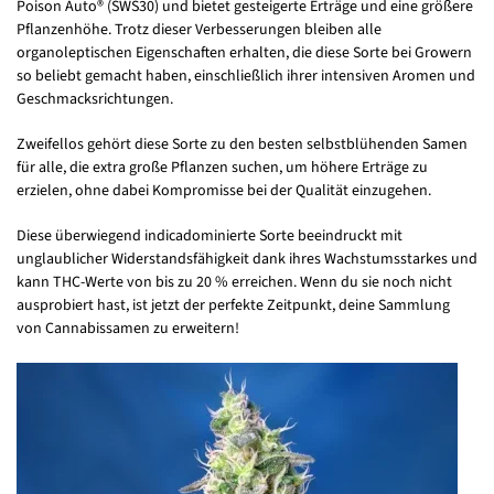
Poison Auto® (SWS30) und bietet gesteigerte Erträge und eine größere
Pflanzenhöhe. Trotz dieser Verbesserungen bleiben alle
organoleptischen Eigenschaften erhalten, die diese Sorte bei Growern
so beliebt gemacht haben, einschließlich ihrer intensiven Aromen und
Geschmacksrichtungen.
Zweifellos gehört diese Sorte zu den besten selbstblühenden Samen
für alle, die extra große Pflanzen suchen, um höhere Erträge zu
erzielen, ohne dabei Kompromisse bei der Qualität einzugehen.
Diese überwiegend indicadominierte Sorte beeindruckt mit
unglaublicher Widerstandsfähigkeit dank ihres Wachstumsstarkes und
kann THC-Werte von bis zu 20 % erreichen. Wenn du sie noch nicht
ausprobiert hast, ist jetzt der perfekte Zeitpunkt, deine Sammlung
von Cannabissamen zu erweitern!