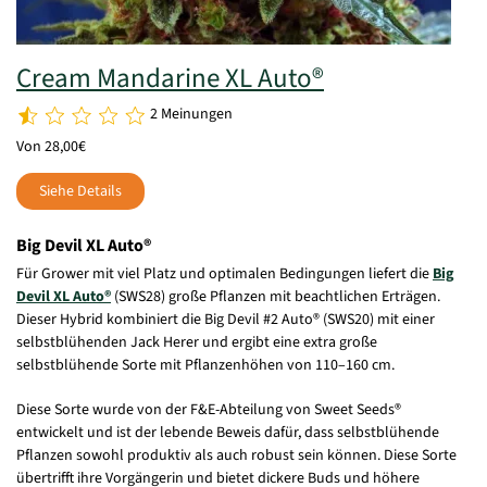
Cream Mandarine XL Auto®
2 Meinungen
Von 28,00€
Siehe Details
Big Devil XL Auto®
Für Grower mit viel Platz und optimalen Bedingungen liefert die
Big
Devil XL Auto®
(SWS28) große Pflanzen mit beachtlichen Erträgen.
Dieser Hybrid kombiniert die Big Devil #2 Auto® (SWS20) mit einer
selbstblühenden Jack Herer und ergibt eine extra große
selbstblühende Sorte mit Pflanzenhöhen von 110–160 cm.
Diese Sorte wurde von der F&E-Abteilung von Sweet Seeds®
entwickelt und ist der lebende Beweis dafür, dass selbstblühende
Pflanzen sowohl produktiv als auch robust sein können. Diese Sorte
übertrifft ihre Vorgängerin und bietet dickere Buds und höhere