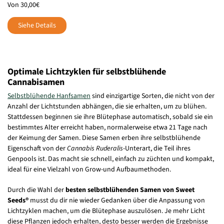
Von 30,00€
Siehe Details
Optimale Lichtzyklen für selbstblühende
Cannabisamen
Selbstblühende Hanfsamen
sind einzigartige Sorten, die nicht von der
Anzahl der Lichtstunden abhängen, die sie erhalten, um zu blühen.
Stattdessen beginnen sie ihre Blütephase automatisch, sobald sie ein
bestimmtes Alter erreicht haben, normalerweise etwa 21 Tage nach
der Keimung der Samen. Diese Samen erben ihre selbstblühende
Eigenschaft von der
Cannabis Ruderalis
-Unterart, die Teil ihres
Genpools ist. Das macht sie schnell, einfach zu züchten und kompakt,
ideal für eine Vielzahl von Grow-und Aufbaumethoden.
Durch die Wahl der
besten selbstblühenden Samen von Sweet
Seeds®
musst du dir nie wieder Gedanken über die Anpassung von
Lichtzyklen machen, um die Blütephase auszulösen. Je mehr Licht
diese Pflanzen jedoch erhalten, desto besser werden die Ergebnisse