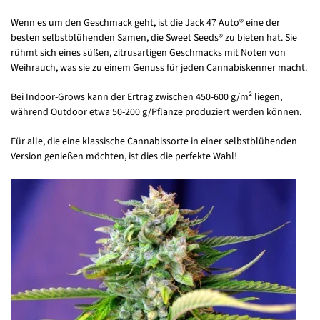
Wenn es um den Geschmack geht, ist die Jack 47 Auto® eine der
besten selbstblühenden Samen, die Sweet Seeds® zu bieten hat. Sie
rühmt sich eines süßen, zitrusartigen Geschmacks mit Noten von
Weihrauch, was sie zu einem Genuss für jeden Cannabiskenner macht.
Bei Indoor-Grows kann der Ertrag zwischen 450-600 g/m² liegen,
während Outdoor etwa 50-200 g/Pflanze produziert werden können.
Für alle, die eine klassische Cannabissorte in einer selbstblühenden
Version genießen möchten, ist dies die perfekte Wahl!