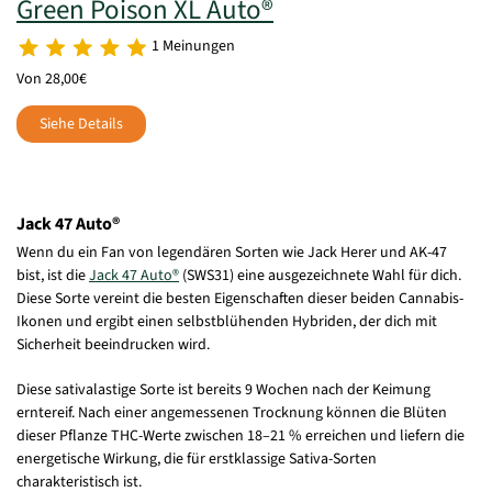
Green Poison XL Auto®
1 Meinungen
Von 28,00€
Siehe Details
Jack 47 Auto®
Wenn du ein Fan von legendären Sorten wie Jack Herer und AK-47
bist, ist die
Jack 47 Auto®
(SWS31) eine ausgezeichnete Wahl für dich.
Diese Sorte vereint die besten Eigenschaften dieser beiden Cannabis-
Ikonen und ergibt einen selbstblühenden Hybriden, der dich mit
Sicherheit beeindrucken wird.
Diese sativalastige Sorte ist bereits 9 Wochen nach der Keimung
erntereif. Nach einer angemessenen Trocknung können die Blüten
dieser Pflanze THC-Werte zwischen 18–21 % erreichen und liefern die
energetische Wirkung, die für erstklassige Sativa-Sorten
charakteristisch ist.