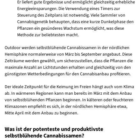
Er liefert gute Ergebnisse und ermöglicht gleichzeitig erhebliche
Energieeinsparungen. Die Verwendung eines Timers zur
Steuerung des Zeitplans ist notwendig. Viele Sammler von
Cannabisgenetik behaupten, dass eine kurze Dunkelphase den
Pflanzen ein gesünderes Wachstum ermöglicht, was diese
Methode zur beliebtesten macht.
Outdoor werden selbstblühende Cannabissamen in der nördlichen
Hemisphäre normalerweise von März bis September angebaut. Diese
Zeiträume werden gewählt, um sicherzustellen, dass die Pflanzen die
maximale Anzahl an Lichtstunden erhalten und gleichzeitig von den
günstigsten Wetterbedingungen für den Cannabisanbau profitieren.
Der ideale Zeitpunkt für die Keimung im Freien hängt auch vom Klima
ab. In wärmeren Regionen kann man bereits im März mit dem Anbau
von selbstblühenden Pflanzen beginnen. In kälteren oder feuchteren
Klimazonen empfiehlt es sich, in der nördlichen Hemisphäre etwa,
Mitte April mit dem Anbau zu beginnen.
Was ist der potenteste und produktivste
selbstblühende Cannabissamen?