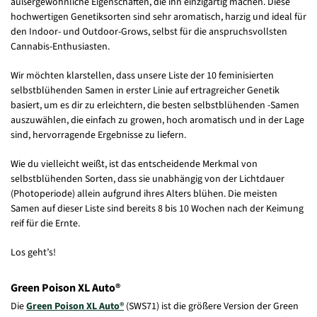
außergewöhnliche Eigenschaften, die ihn einzigartig machen. Diese
hochwertigen Genetiksorten sind sehr aromatisch, harzig und ideal für
den Indoor- und Outdoor-Grows, selbst für die anspruchsvollsten
Cannabis-Enthusiasten.
Wir möchten klarstellen, dass unsere Liste der 10 feminisierten
selbstblühenden Samen in erster Linie auf ertragreicher Genetik
basiert, um es dir zu erleichtern, die besten selbstblühenden -Samen
auszuwählen, die einfach zu growen, hoch aromatisch und in der Lage
sind, hervorragende Ergebnisse zu liefern.
Wie du vielleicht weißt, ist das entscheidende Merkmal von
selbstblühenden Sorten, dass sie unabhängig von der Lichtdauer
(Photoperiode) allein aufgrund ihres Alters blühen. Die meisten
Samen auf dieser Liste sind bereits 8 bis 10 Wochen nach der Keimung
reif für die Ernte.
Los geht’s!
Green Poison XL Auto®
Die
Green Poison XL Auto®
(SWS71) ist die größere Version der Green