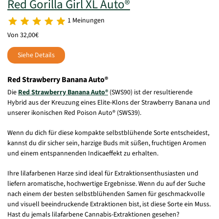
Red Gorilla Girl XL Auto®
1 Meinungen
Von 32,00€
Siehe Details
Red Strawberry Banana Auto®
Die
Red Strawberry Banana Auto®
(SWS90) ist der resultierende
Hybrid aus der Kreuzung eines Elite-Klons der Strawberry Banana und
unserer ikonischen Red Poison Auto® (SWS39).
Wenn du dich für diese kompakte selbstblühende Sorte entscheidest,
kannst du dir sicher sein, harzige Buds mit süßen, fruchtigen Aromen
und einem entspannenden Indicaeffekt zu erhalten.
Ihre lilafarbenen Harze sind ideal für Extraktionsenthusiasten und
liefern aromatische, hochwertige Ergebnisse. Wenn du auf der Suche
nach einem der besten selbstblühenden Samen für geschmackvolle
und visuell beeindruckende Extraktionen bist, ist diese Sorte ein Muss.
Hast du jemals lilafarbene Cannabis-Extraktionen gesehen?