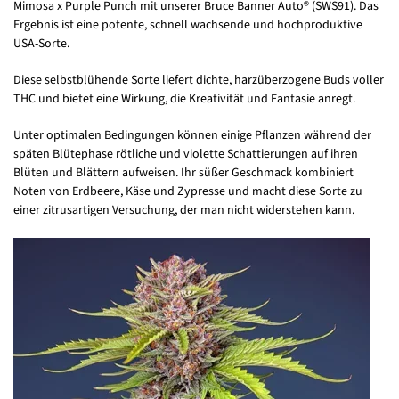
Mimosa x Purple Punch mit unserer Bruce Banner Auto® (SWS91). Das
Ergebnis ist eine potente, schnell wachsende und hochproduktive
USA-Sorte.
Diese selbstblühende Sorte liefert dichte, harzüberzogene Buds voller
THC und bietet eine Wirkung, die Kreativität und Fantasie anregt.
Unter optimalen Bedingungen können einige Pflanzen während der
späten Blütephase rötliche und violette Schattierungen auf ihren
Blüten und Blättern aufweisen. Ihr süßer Geschmack kombiniert
Noten von Erdbeere, Käse und Zypresse und macht diese Sorte zu
einer zitrusartigen Versuchung, der man nicht widerstehen kann.