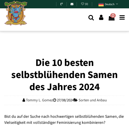
Zum Hauptinhalt springen
(
0
)
Deutsch
0
Die 10 besten
selbstblühenden Samen
des Jahres 2024
Tommy L. Gomez
27/08/2024
Sorten und Anbau
Bist du auf der Suche nach hochwertigen selbstblühenden Samen, die
Vielseitigkeit mit vollständiger Feminisierung kombinieren?