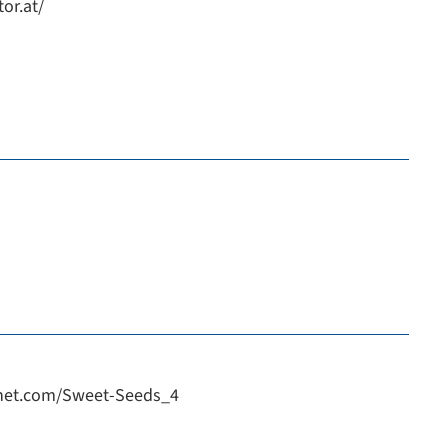
or.at/
net.com/Sweet-Seeds_4