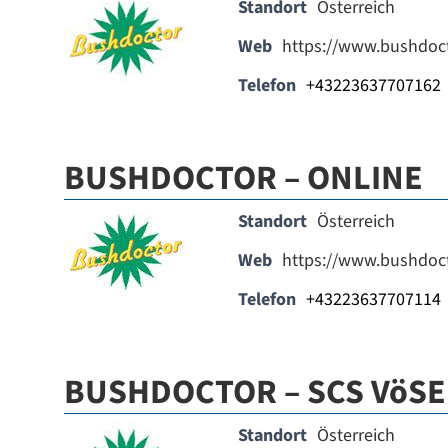
Standort
Österreich
Web
https://www.bushdoct
Telefon
+43223637707162
BUSHDOCTOR – ONLINE
Standort
Österreich
Web
https://www.bushdoct
Telefon
+43223637707114
BUSHDOCTOR – SCS VöS
Standort
Österreich