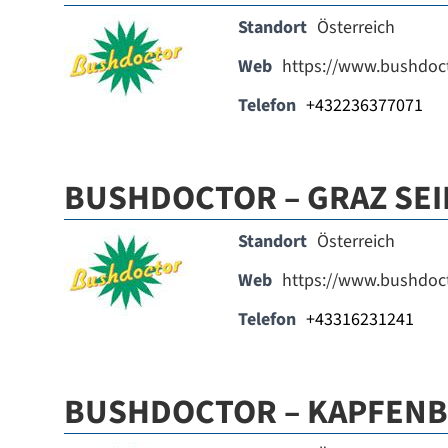
Standort
Österreich
Web
https://www.bushdoct
Telefon
+432236377071
BUSHDOCTOR – GRAZ SE
Standort
Österreich
Web
https://www.bushdoct
Telefon
+43316231241
BUSHDOCTOR – KAPFEN