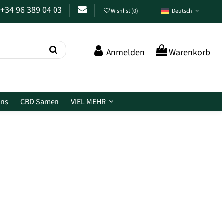
+34 96 389 04 03
Wishlist
(
0
)
Deutsch
Anmelden
Warenkorb
ins
CBD Samen
VIEL MEHR