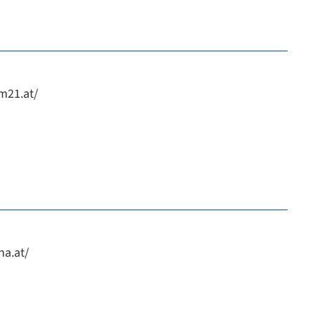
m21.at/
na.at/