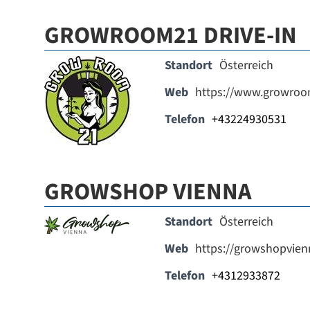
GROWROOM21 DRIVE-IN
Standort
Österreich
Web
https://www.growroo
Telefon
+43224930531
GROWSHOP VIENNA
Standort
Österreich
Web
https://growshopvien
Telefon
+4312933872