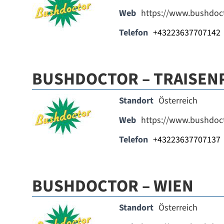
Web
https://www.bushdoct
Telefon
+43223637707142
BUSHDOCTOR – TRAISENP
Standort
Österreich
Web
https://www.bushdoct
Telefon
+43223637707137
BUSHDOCTOR – WIEN
Standort
Österreich