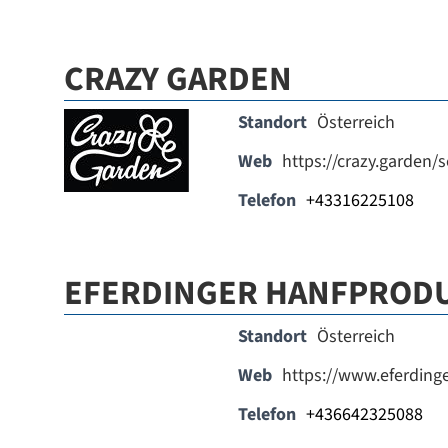
CRAZY GARDEN
Standort
Österreich
Web
https://crazy.garden
Telefon
+43316225108
EFERDINGER HANFPROD
Standort
Österreich
Web
https://www.eferding
Telefon
+436642325088