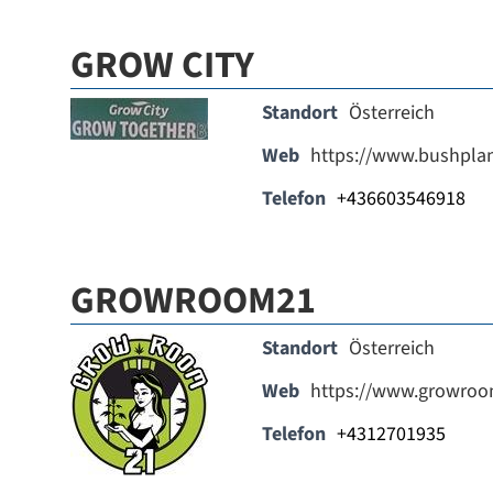
GROW CITY
Standort
Österreich
Web
https://www.bushpla
Telefon
+436603546918
GROWROOM21
Standort
Österreich
Web
https://www.growroo
Telefon
+4312701935