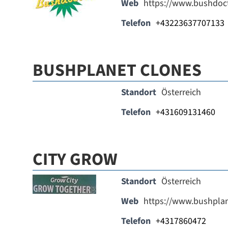
Web
https://www.bushdoct
Telefon
+43223637707133
BUSHPLANET CLONES
Standort
Österreich
Telefon
+431609131460
CITY GROW
Standort
Österreich
Web
https://www.bushpla
Telefon
+4317860472