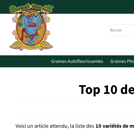
Skip to main content
Graines Autofleurissantes
Graines Ph
Top 10 de
Voici un article attendu, la liste des
10 variétés de m