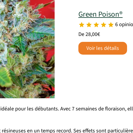
Green Poison®
6 opini
De 28,00€
Voir les détails
idéale pour les débutants. Avec 7 semaines de floraison, el
t résineuses en un temps record. Ses effets sont particulière