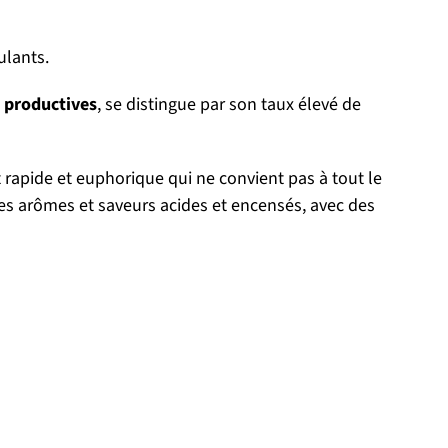
ulants.
t productives
, se distingue par son taux élevé de
t rapide et euphorique qui ne convient pas à tout le
s arômes et saveurs acides et encensés, avec des