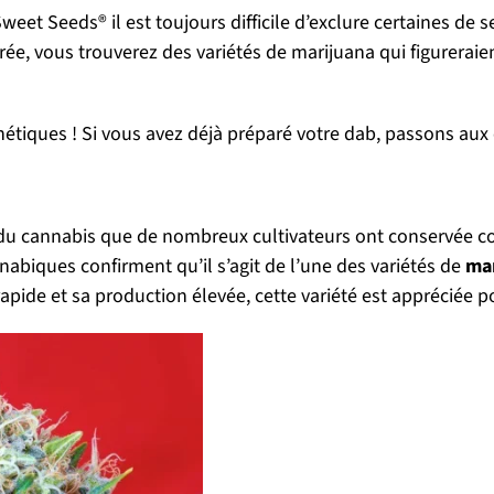
ez Sweet Seeds® il est toujours difficile d’exclure certaines
ée, vous trouverez des variétés de marijuana qui figurerai
étiques ! Si vous avez déjà préparé votre dab, passons aux 
 du cannabis que de nombreux cultivateurs ont conservée c
abiques confirment qu’il s’agit de l’une des variétés de
mar
de et sa production élevée, cette variété est appréciée po