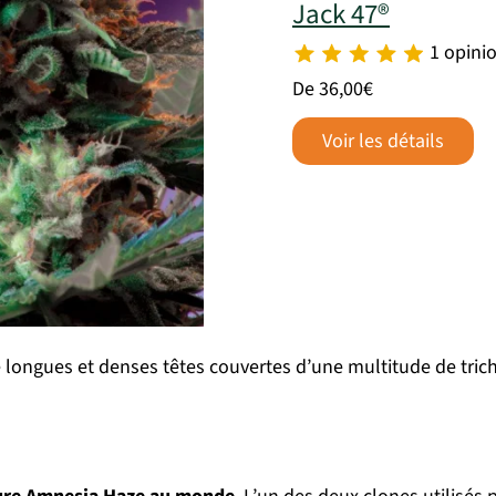
Jack 47®
1 opini
De 36,00€
Voir les détails
de longues et denses têtes couvertes d’une multitude de tric