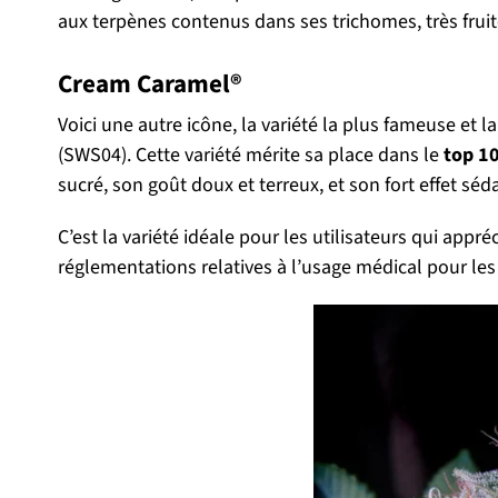
aux terpènes contenus dans ses trichomes, très fruité
Cream Caramel®
Voici une autre icône, la variété la plus fameuse et
(SWS04). Cette variété mérite sa place dans le
top 10
sucré, son goût doux et terreux, et son fort effet sédat
C’est la variété idéale pour les utilisateurs qui appré
réglementations relatives à l’usage médical pour les