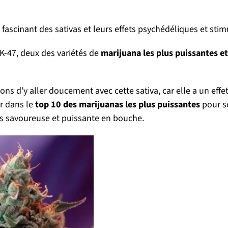
scinant des sativas et leurs effets psychédéliques et stim
K-47, deux des variétés de
marijuana les plus puissantes e
ons d’y aller doucement avec cette sativa, car elle a un effe
r dans le
top 10 des marijuanas les plus puissantes
pour se
rès savoureuse et puissante en bouche.