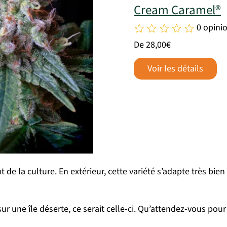
Cream Caramel®
0 opini
De 28,00€
Voir les détails
t de la culture. En extérieur, cette variété s’adapte très b
 une île déserte, ce serait celle-ci. Qu’attendez-vous pour 