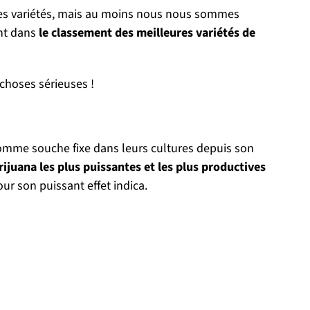
 de ses variétés, mais au moins nous nous sommes
ent dans
le classement des meilleures variétés de
choses sérieuses !
omme souche fixe dans leurs cultures depuis son
ijuana les plus puissantes et les plus productives
ur son puissant effet indica.