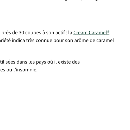
près de 30 coupes à son actif : la
Cream Caramel®
variété indica très connue pour son arôme de caramel
tilisées dans les pays où il existe des
ues ou l’insomnie.