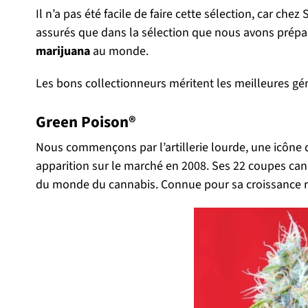
Il n’a pas été facile de faire cette sélection, car ch
assurés que dans la sélection que nous avons prépar
marijuana
au monde.
Les bons collectionneurs méritent les meilleures gén
Green Poison®
Nous commençons par l’artillerie lourde, une icône
apparition sur le marché en 2008. Ses 22 coupes cann
du monde du cannabis. Connue pour sa croissance rapi