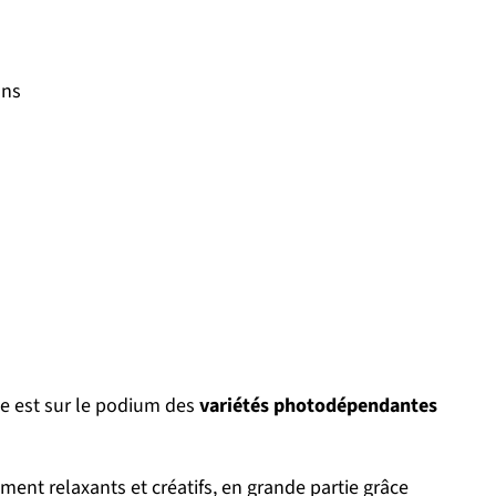
ons
le est sur le podium des
variétés photodépendantes
ment relaxants et créatifs, en grande partie grâce