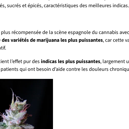
s, sucrés et épicés, caractéristiques des meilleures indicas.
 la plus récompensée de la scène espagnole du cannabis avec 
 des variétés de marijuana les plus puissantes
, car cette 
if.
cient l’effet pur des
indicas les plus puissantes
, largement u
 patients qui ont besoin d’aide contre les douleurs chroniq